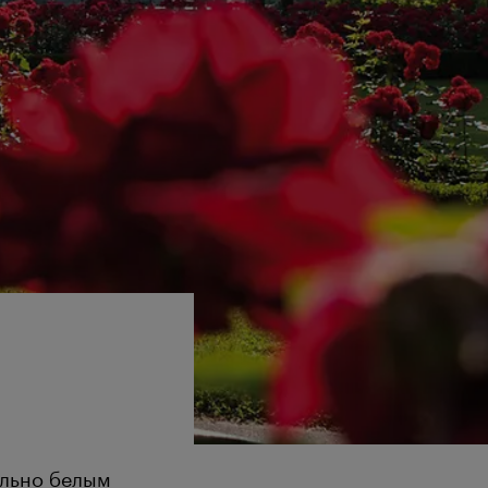
ельно белым