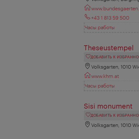
www.bundesgaerten.
+43 1 813 59 500
Часы работы
Theseustempel
ДОБАВИТЬ К ИЗБРАНН
Volksgarten, 1010 W
www.khm.at
Часы работы
Sisi monument
ДОБАВИТЬ К ИЗБРАНН
Volksgarten, 1010 W