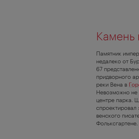
Камень 
Памятник импер
недалеко от Бур
67 представлен
придворного ар
реки Вена в
Гор
Невозможно не 
центре парка. 
спроектировал 
венского писат
Фольксгартене.