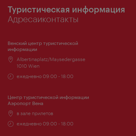
Туристическая информация
Адресаиконтакты
Венский центр туристической
информации
Расположение:
Albertinaplatz/Maysedergasse
1010 Wien
Часы
ежедневно 09:00 - 18:00
работы:
Центр туристической информации
Аэропорт Вена
Расположение:
в зале прилетов
Часы
ежедневно 09:00 - 18:00
работы: