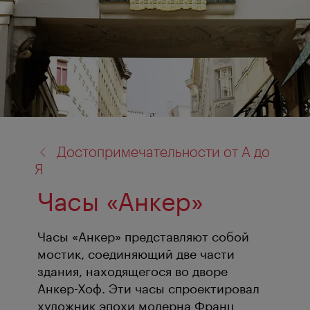
назад
Достопримечательности от А до
к:
Я
Часы «Анкер»
Часы «Анкер» представляют собой
мостик, соединяющий две части
здания, находящегося во дворе
Анкер-Хоф. Эти часы спроектировал
художник эпохи модерна Франц