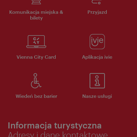
Komunikacja miejska &
Przyjazd
bilety
Vienna City Card
Aplikacja ivie
Wiedeń bez barier
Nasze usługi
Informacja turystyczna
Adresy i dane kontaktowe