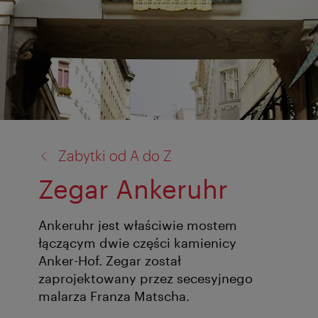
powrót
Zabytki od A do Z
do:
Zegar Ankeruhr
Ankeruhr jest właściwie mostem
łączącym dwie części kamienicy
Anker-Hof. Zegar został
zaprojektowany przez secesyjnego
malarza Franza Matscha.