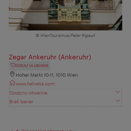
© WienTourismus/Peter Rigaud
Zegar Ankeruhr (Ankeruhr)
DODAJ ULUBIONE
Hoher Markt 10-11, 1010 Wien
www.helvetia.com
Godziny otwarcia
Brak barier
Pokaż tekst alternatywny