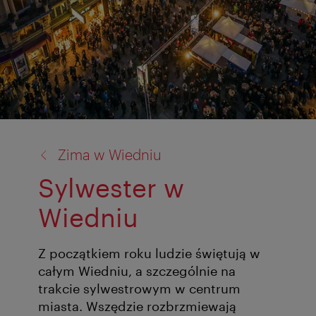
powrót
Zima w Wiedniu
do:
Sylwester w
Wiedniu
Z początkiem roku ludzie świętują w
całym Wiedniu, a szczególnie na
trakcie sylwestrowym w centrum
miasta. Wszędzie rozbrzmiewają