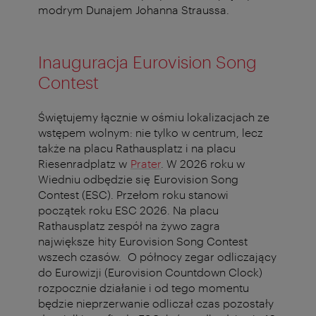
modrym Dunajem Johanna Straussa.
Inauguracja Eurovision Song
Contest
Świętujemy łącznie w ośmiu lokalizacjach ze
wstępem wolnym: nie tylko w centrum, lecz
także na placu Rathausplatz i na placu
Riesenradplatz w
Prater
. W 2026 roku w
Wiedniu odbędzie się Eurovision Song
Contest (ESC). Przełom roku stanowi
początek roku ESC 2026. Na placu
Rathausplatz zespół na żywo zagra
największe hity Eurovision Song Contest
wszech czasów. O północy zegar odliczający
do Eurowizji (Eurovision Countdown Clock)
rozpocznie działanie i od tego momentu
będzie nieprzerwanie odliczał czas pozostały