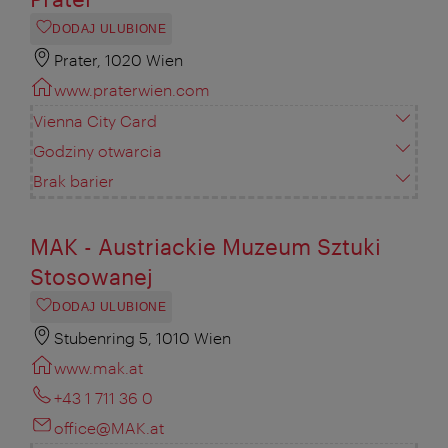
DODAJ ULUBIONE
Prater, 1020 Wien
www.praterwien.com
Vienna City Card
Godziny otwarcia
Brak barier
MAK - Austriackie Muzeum Sztuki
Stosowanej
DODAJ ULUBIONE
Stubenring 5, 1010 Wien
www.mak.at
+43 1 711 36 0
office@MAK.at