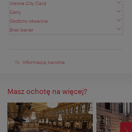
Vienna City Card
Ceny
Godziny otwarcia
Brak barier
Informacja
Informacja zwrotna
zwrotna
Masz ochotę na więcej?