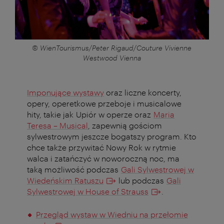
© WienTourismus/Peter Rigaud/Couture Vivienne
Westwood Vienna
Imponujące wystawy
oraz liczne koncerty,
opery, operetkowe przeboje i musicalowe
hity, takie jak
Upiór w operze
oraz
Maria
Teresa – Musical
, zapewnią gościom
sylwestrowym jeszcze bogatszy program. Kto
chce także przywitać Nowy Rok w rytmie
walca i zatańczyć w noworoczną noc, ma
taką możliwość podczas
Gali Sylwestrowej w
Wiedeńskim Ratuszu
lub podczas
Gali
Sylwestrowej w House of Strauss
.
Przegląd wystaw w Wiedniu na przełomie