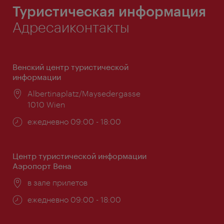
Туристическая информация
Адресаиконтакты
Венский центр туристической
информации
Расположение:
Albertinaplatz/Maysedergasse
1010 Wien
Часы
ежедневно 09:00 - 18:00
работы:
Центр туристической информации
Аэропорт Вена
Расположение:
в зале прилетов
Часы
ежедневно 09:00 - 18:00
работы: