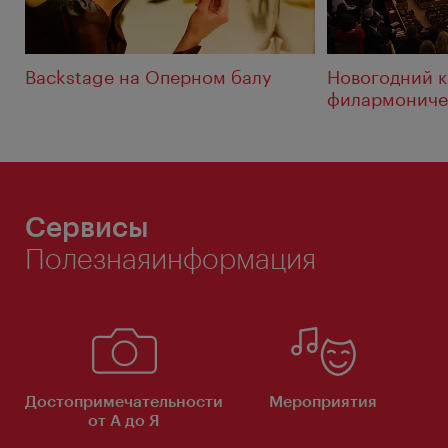
Backstage на Оперном балу
Новогодний к
филармониче
Сервисы
Полезнаяинформация
Достопримечательности
Мероприятия
от А до Я