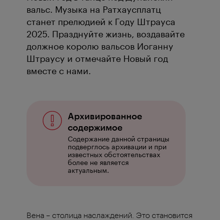
вальс. Музыка на Ратхаусплатц
станет прелюдией к Году Штрауса
2025. Празднуйте жизнь, воздавайте
должное королю вальсов Иоганну
Штраусу и отмечайте Новый год
вместе с нами.
Архивированное
содержимое
Содержание данной страницы
подверглось архивации и при
известных обстоятельствах
более не является
актуальным.
Вена – столица наслаждений. Это становится