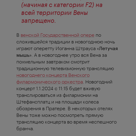
(начиная с категории F2) на
всей территории Вены
запрещено.
В
венской Государственной опере
по
сложившейся традиции в новогоднюю ночь
играют оперетту Иоганна Штрауса «
Летучая
мышь
». А в новогоднее утро вся Вена за
похмельным завтраком смотрит
традиционную телевизионную трансляцию
новогоднего концерта Венского
филармонического оркестра
. Новогодний
концерт 1.1.2024 с 11:15 будет вживую
транслироваться из филармонии на
Штефансплатц и на площади колеса
обозрения в Пратере. В некоторых отелях
Вены тоже можно посмотреть прямую
трансляцию концерта во время неспешного
бранча.