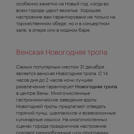
особенно заметно на Новый год, когда во
всем городе царит веселье. Хорошее
настроение вам гарантировано не только на
торжественном обеде, но и в концертном
зале, в опере или в модном баре.
Венская Новогодняя тропа
Самым популярным местом 31 декабря
является венская Новогодняя тропа. С 14
часов дня до 2 часов ночи лучшее
развлечение гарантирует
Новогодняя тропа
в центре Вены. Многочисленные
гастрономические заведения вдоль
Новогодней тропы предлагают отведать
горячий пунш, шампанское и всевозможные
кулинарные изыски. На многочисленных
сценах города праздничное настроение
создают разнообразные шоу-программы,