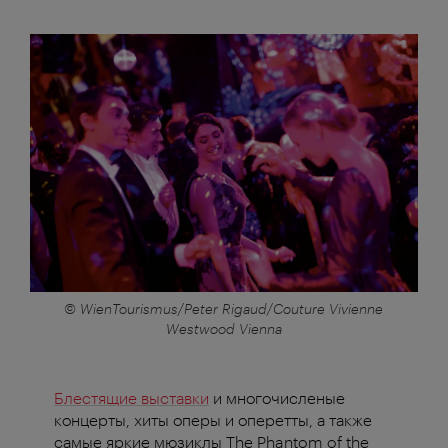
© WienTourismus/Peter Rigaud/Couture Vivienne
Westwood Vienna
Блестящие выставки
и многочисленые
концерты, хиты оперы и оперетты, а также
самые яркие мюзиклы The Phantom of the