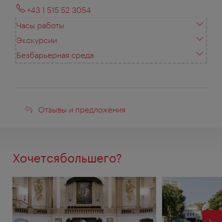
+43 1 515 52 3054
Часы работы
Экскурсии
Безбарьерная среда
Отзывы
Отзывы и предложения
и
предложения
Хочетсябольшего?