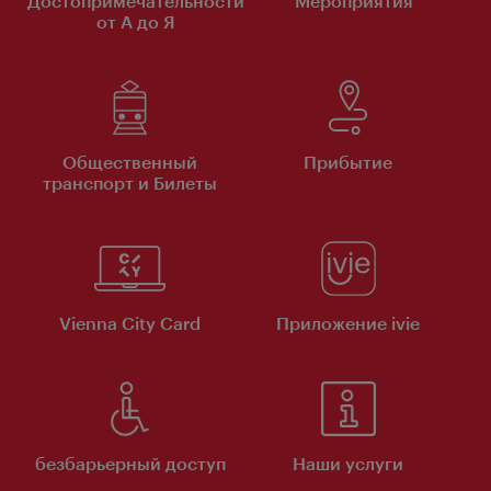
Достопримечательности
Мероприятия
от А до Я
Общественный
Прибытие
транспорт и Билеты
Vienna City Card
Приложение ivie
безбарьерный доступ
Наши услуги