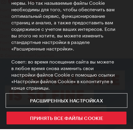
нервы. Но так называемые файлы Cookie
необходимы для того, чтобы обеспечить вам
Контакт
оптимальный сервис, функционирование
Credits
страниц и анализ, а также предоставить вам
Положение о конфиденциальности
содержимое с учетом ваших интересов. Если
Terms of Use
вы этого не хотите, вы можете изменить
Доступность
стандартные настройки в разделе
Контакты для прессы
«Расширенные настройки».
Настройки файлов Cookie
© Copyright WienTourismus
Совет: во время посещения сайта вы можете
в любое время снова изменить свои
настройки файлов Cookie с помощью ссылки
«Настройки файлов Cookie» в колонтитуле в
конце страницы.
РАСШИРЕННЫХ НАСТРОЙКАХ
ПРИНЯТЬ ВСЕ ФАЙЛЫ COOKIE