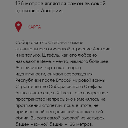
136 метров является самой высокой
церковью Австрии.
КАРТА
Собор святого Стефана - самое
значительное готической строение Австрии
и не только. Штефль, как его любовно
называют в Вене, - нечто, намного большее.
Это визитная карточка, творец
идентичности, символ возрождения
Республики после Второй мировой войны.
Строительство Собора святого Стефана
было начато еще в XII веке, его внутреннее
пространство непрерывно изменялось на
протяжении столетий, пока, в итоге, не
приняло свой сегодняшний барокккский
облик. Высота самой высокой из четырех
башен – южной башни – 136 метров.