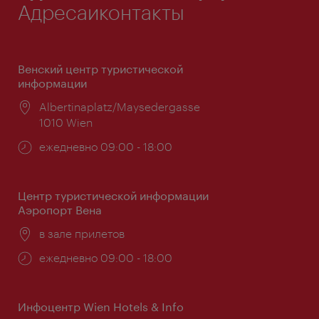
Адресаиконтакты
Венский центр туристической
информации
Расположение:
Albertinaplatz/Maysedergasse
1010 Wien
Часы
ежедневно 09:00 - 18:00
работы:
Центр туристической информации
Аэропорт Вена
Расположение:
в зале прилетов
Часы
ежедневно 09:00 - 18:00
работы:
Инфоцентр Wien Hotels & Info