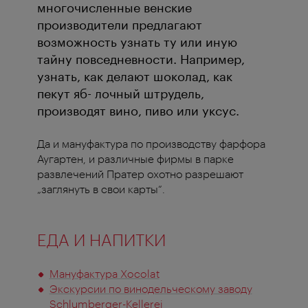
многочисленные венские
производители предлагают
возможность узнать ту или иную
тайну повседневности. Например,
узнать, как делают шоколад, как
пекут яб- лочный штрудель,
производят вино, пиво или уксус.
Да и мануфактура по производству фарфора
Аугартен, и различные фирмы в парке
развлечений Пратер охотно разрешают
„заглянуть в свои карты“.
ЕДА И НАПИТКИ
Мануфактура Xocolat
Экскурсии по винодельческому заводу
Schlumberger-Kellerei