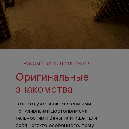
назад
Рекомендации знатоков
к:
Оригинальные
знакомства
Тот, кто уже знаком с самыми
популярными достопримеча-
тельностями Вены или ищет для
себя чего-то особенного, тому