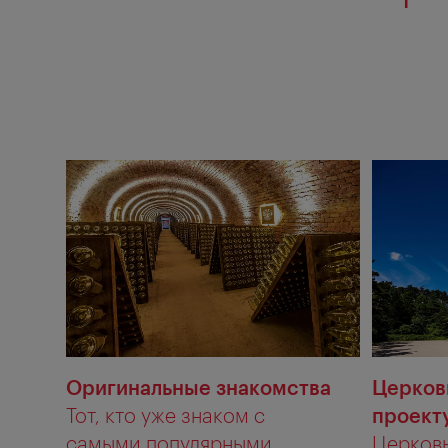
Оригинальные знакомства
Церков
Тот, кто уже знаком с
проект
самыми популярными
Церковь