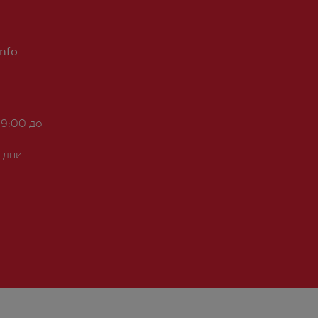
Info
 9:00 до
 дни