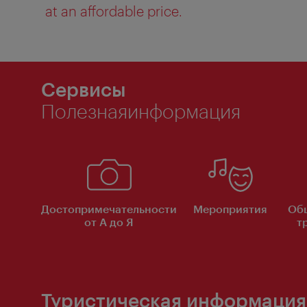
at an affordable price.
Сервисы
Полезнаяинформация
Достопримечательности
Мероприятия
Об
от А до Я
т
Туристическая информация