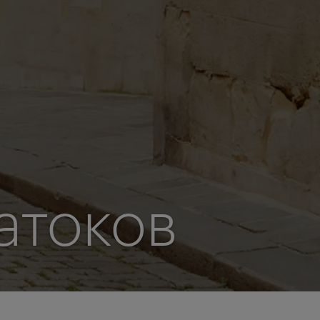
атоков