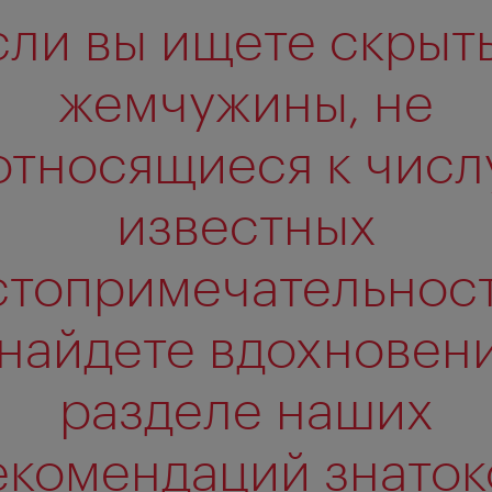
сли вы ищете скрыт
жемчужины, не
относящиеся к числ
известных
стопримечательност
 найдете вдохновени
разделе наших
екомендаций знаток