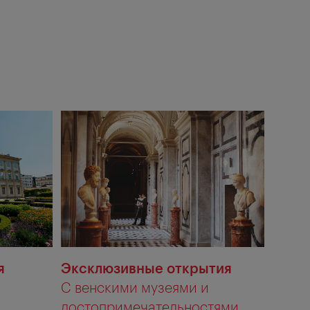
я
Эксклюзивные открытия
С венскими музеями и
достопримечательностями