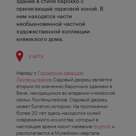
здание в стиле барокко с
прилегающей парковой зоной. В
нем находятся части
необыкновенной частной
художественной коллекции
княжеского дома.
КАРТА
Наряду с
Городским дворцом
Лихтенштейнов
Садовый дворец является
вторым по значению барочным зданием в
Вене, находящимся во владении княжеской
семьи Лихтенштейнов. Садовый дворец
имеет богатую историю. На протяжении
более 20 лет здесь находился музей
современного искусства, который в
настоящее время носит название
mumok
и
располагается в Музейном квартале.