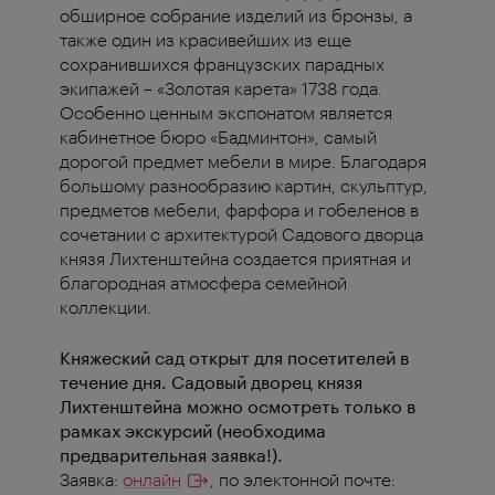
обширное собрание изделий из бронзы, а
также один из красивейших из еще
сохранившихся французских парадных
экипажей – «Золотая карета» 1738 года.
Особенно ценным экспонатом является
кабинетное бюро «Бадминтон», самый
дорогой предмет мебели в мире. Благодаря
большому разнообразию картин, скульптур,
предметов мебели, фарфора и гобеленов в
сочетании с архитектурой Садового дворца
князя Лихтенштейна создается приятная и
благородная атмосфера семейной
коллекции.
Княжеский сад открыт для посетителей в
течение дня. Садовый дворец князя
Лихтенштейна можно осмотреть только в
рамках экскурсий (необходима
предварительная заявка!).
Заявка:
онлайн
, по электонной почте: