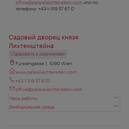
office@palaisliechtenstein.com
или по
телефону:
+43-1-319 57 67 0
Садовый дворец князя
Лихтенштейна
ДОБАВИТЬ К ИЗБРАННОМУ
Fürstengasse 1, 1090 Wien
www.palaisliechtenstein.com
+43 1 319 57 670
office@palaisliechtenstein.com
Часы работы
Безбарьерная среда