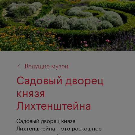
назад
Ведущие музеи
к:
Садовый дворец
князя
Лихтенштейна
Садовый дворец князя
Лихтенштейна – это роскошное