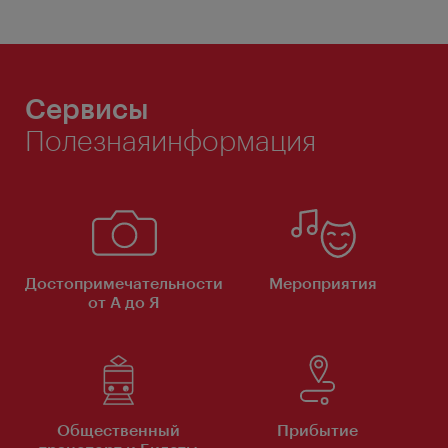
Сервисы
Полезнаяинформация
Достопримечательности
Мероприятия
от А до Я
Общественный
Прибытие