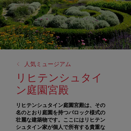
戻
人気ミュージアム
る:
リヒテンシュタイ
ン庭園宮殿
リヒテンシュタイン庭園宮殿は、その
名のとおり庭園を持つバロック様式の
壮麗な建築物です。ここにはリヒテン
シュタイン家が個人で所有する貴重な