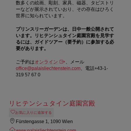
数多くの絵画、彫刻、家具、磁器、タピストリ
ーなどが展示されていおり、その存在はひろく
世界に知られています。
プリンスリーガーデンは、日中一般公開されて
います。リヒテンシュタイン庭園宮殿を見学す
るには、ガイドツアー（要予約）に参加する必
要があります。
ご予約は
オンライン
、メール
office@palaisliechtenstein.com
、電話
+43-1-
319 57 67 0
リヒテンシュタイン庭園宮殿
お気に入りに追加する
Fürstengasse 1, 1090 Wien
www.palaisliechtenstein.com