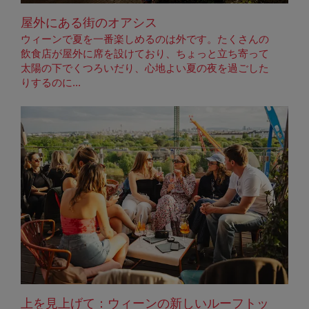
屋外にある街のオアシス
ウィーンで夏を一番楽しめるのは外です。たくさんの
飲食店が屋外に席を設けており、ちょっと立ち寄って
太陽の下でくつろいだり、心地よい夏の夜を過ごした
りするのに...
上を見上げて：ウィーンの新しいルーフトッ