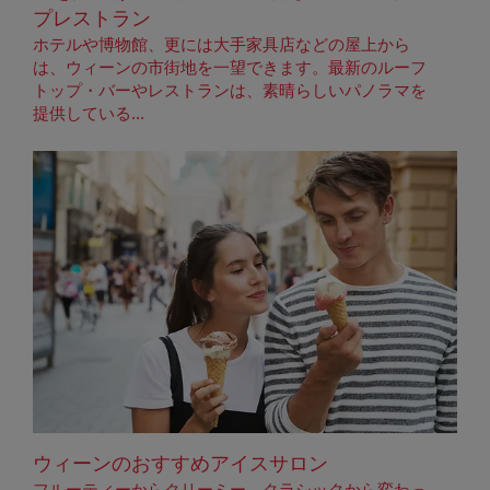
プレストラン
ホテルや博物館、更には大手家具店などの屋上から
は、ウィーンの市街地を一望できます。最新のルーフ
トップ・バーやレストランは、素晴らしいパノラマを
提供している...
ウィーンのおすすめアイスサロン
フルーティーからクリーミー、クラシックから変わっ