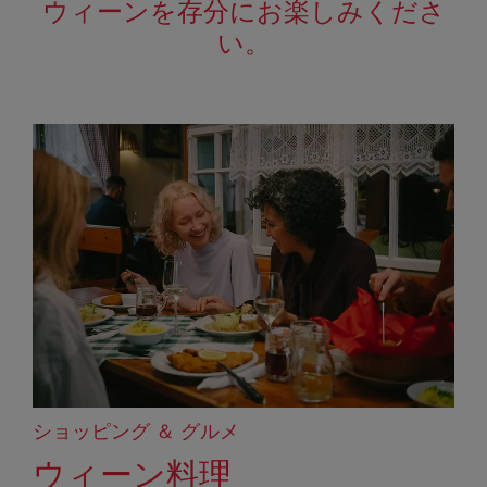
ウィーンを存分にお楽しみくださ
い。
ショッピング ＆ グルメ
ウィーン料理