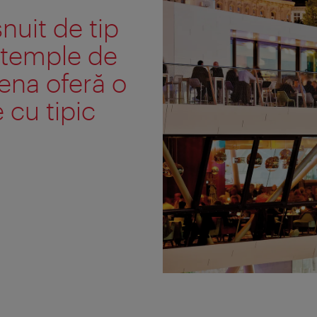
nuit de tip
 temple de
ena oferă o
 cu tipic