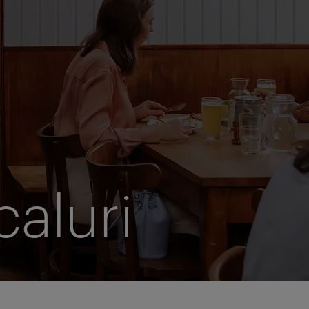
caluri