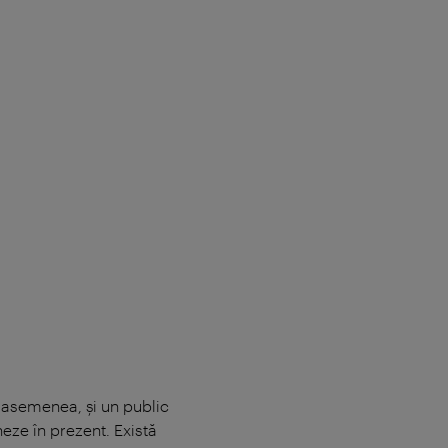
 asemenea, şi un public
eze în prezent. Există