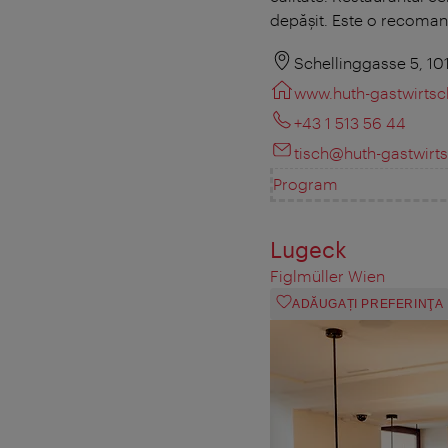
depăşit. Este o recomand
Schellinggasse 5, 1
www.huth-gastwirtsch
+43 1 513 56 44
tisch@huth-gastwirts
Program
Lugeck
Figlmüller Wien
ADĂUGAȚI PREFERINŢA