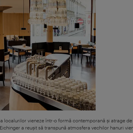
ra localurilor vieneze într-o formă contemporană şi atrage de
 Eichinger a reuşit să transpună atmosfera vechilor hanuri vien