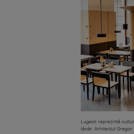
Lugeck reprezintă cultu
tânăr. Arhitectul Gregor