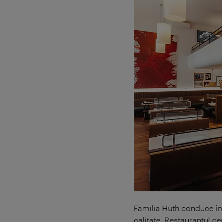
Familia Huth conduce în 
calitate. Restaurantul ce