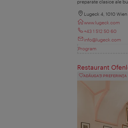
preparate clasice ale bu
Lugeck 4, 1010 Wien
www.lugeck.com
+43 1 512 50 60
info@lugeck.com
Program
Restaurant Ofen
ADĂUGAȚI PREFERINŢA