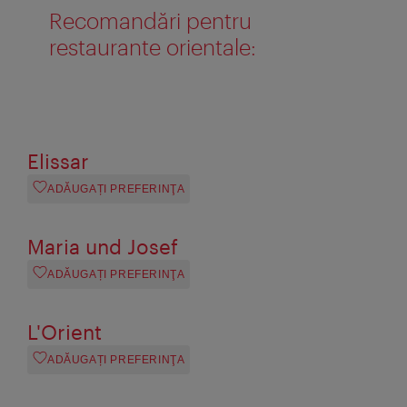
Recomandări pentru
restaurante orientale:
Elissar
ADĂUGAȚI PREFERINŢA
Maria und Josef
ADĂUGAȚI PREFERINŢA
L'Orient
ADĂUGAȚI PREFERINŢA