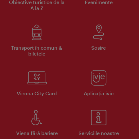
Obiective turistice de la
Evenimente
A la Z
Transport în comun &
Sosire
biletele
Vienna City Card
Aplicaţia ivie
Viena fără bariere
Serviciile noastre