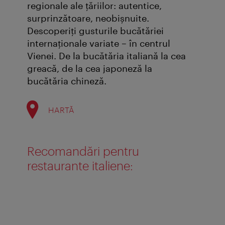
regionale ale țăriilor: autentice,
surprinzătoare, neobișnuite.
Descoperiți gusturile bucătăriei
internaționale variate – în centrul
Vienei. De la bucătăria italiană la cea
greacă, de la cea japoneză la
bucătăria chineză.
HARTĂ
Recomandări pentru
restaurante italiene: