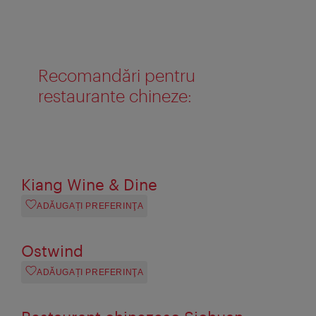
Recomandări pentru
restaurante chineze:
Kiang Wine & Dine
ADĂUGAȚI PREFERINŢA
Ostwind
ADĂUGAȚI PREFERINŢA