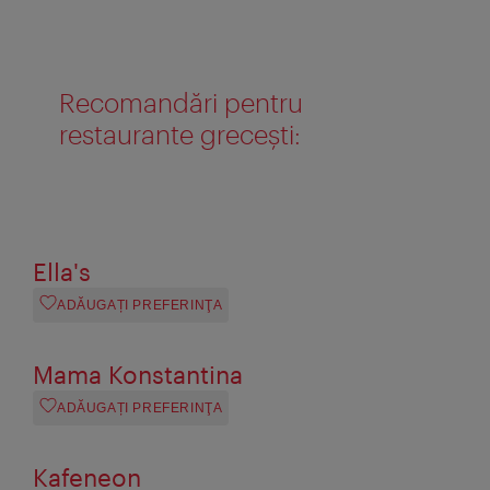
Recomandări pentru
restaurante greceşti:
Ella's
ADĂUGAȚI PREFERINŢA
Mama Konstantina
ADĂUGAȚI PREFERINŢA
Kafeneon