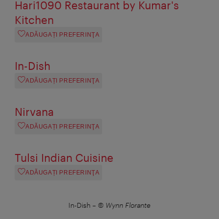
Hari1090 Restaurant by Kumar's
Kitchen
ADĂUGAȚI PREFERINŢA
In-Dish
ADĂUGAȚI PREFERINŢA
Nirvana
ADĂUGAȚI PREFERINŢA
Tulsi Indian Cuisine
ADĂUGAȚI PREFERINŢA
In-Dish
–
© Wynn Florante