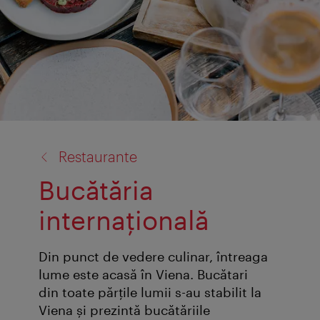
înapoi
Restaurante
la:
Bucătăria
internațională
Din punct de vedere culinar, întreaga
lume este acasă în Viena. Bucătari
din toate părțile lumii s-au stabilit la
Viena și prezintă bucătăriile