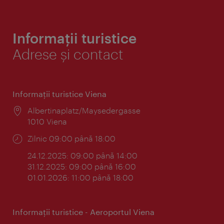
Informații turistice
Adrese și contact
Informaţii turistice Viena
Locul:
Albertinaplatz/Maysedergasse
1010 Viena
Program:
Zilnic 09:00 până 18:00
24.12.2025: 09:00 până 14:00
31.12.2025: 09:00 până 16:00
01.01.2026: 11:00 până 18:00
Informaţii turistice - Aeroportul Viena