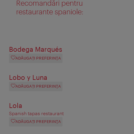
Recomandări pentru
restaurante spaniole:
Bodega Marqués
ADĂUGAȚI PREFERINŢA
Lobo y Luna
ADĂUGAȚI PREFERINŢA
Lola
Spanish tapas restaurant
ADĂUGAȚI PREFERINŢA