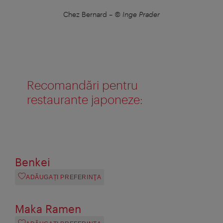
Chez Bernard
–
© Inge Prader
Recomandări pentru
restaurante japoneze:
Benkei
ADĂUGAȚI PREFERINŢA
Maka Ramen