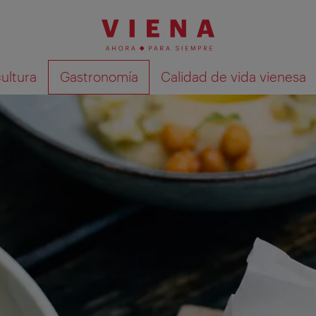
cultura
Gastronomía
Calidad de vida vienesa
Mostrar resultados de la búsqueda en 