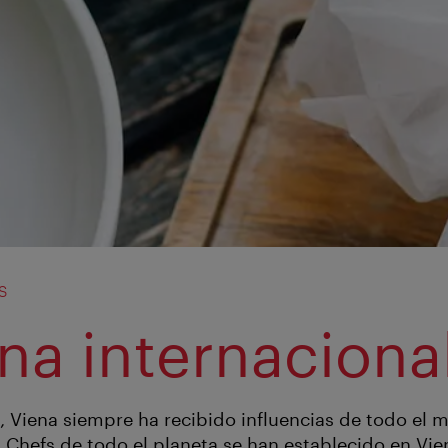
s
na internaciona
io, Viena siempre ha recibido influencias de todo el
. Chefs de todo el planeta se han establecido en Vie