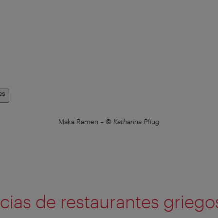
es
Maka Ramen
–
© Katharina Pflug
ias de restaurantes griego