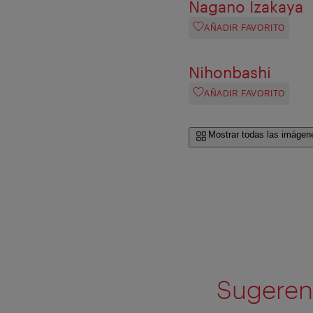
Nagano Izakaya
AÑADIR FAVORITO
Nihonbashi
AÑADIR FAVORITO
Mostrar todas las imágen
Sugerenc