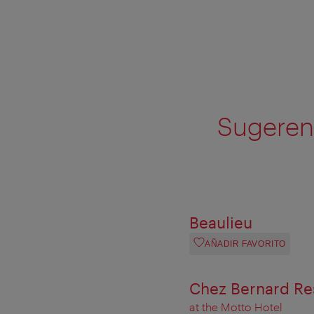
Sugerenc
Beaulieu
AÑADIR FAVORITO
Chez Bernard Res
at the Motto Hotel