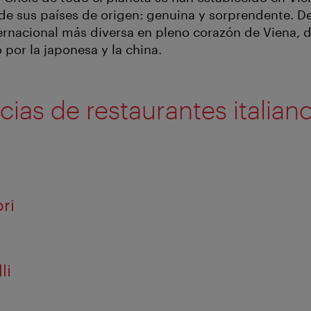
de sus países de origen: genuina y sorprendente. D
ernacional más diversa en pleno corazón de Viena, de
 por la japonesa y la china.
ias de restaurantes italiano
ori
li