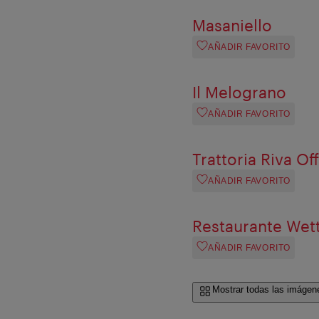
Masaniello
AÑADIR FAVORITO
Il Melograno
AÑADIR FAVORITO
Trattoria Riva Of
AÑADIR FAVORITO
Restaurante Wet
AÑADIR FAVORITO
Mostrar todas las imágen