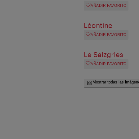
AÑADIR FAVORITO
Léontine
AÑADIR FAVORITO
Le Salzgries
AÑADIR FAVORITO
Mostrar todas las imágen