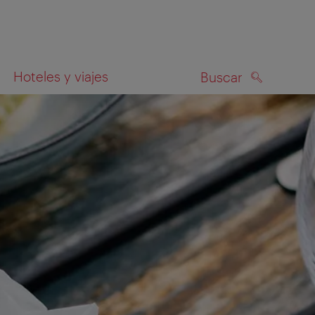
Hoteles y viajes
Buscar
BUSCAR
el mapa