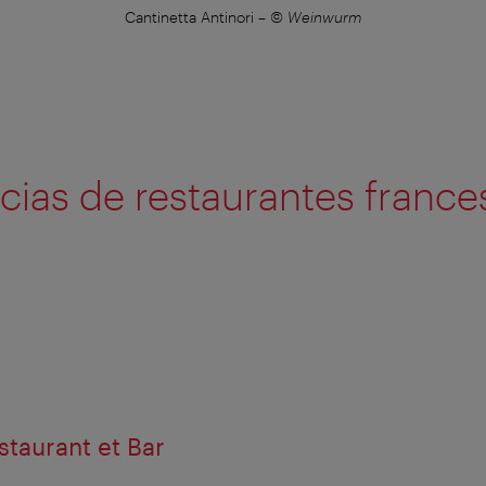
Cantinetta Antinori
–
© Weinwurm
ias de restaurantes france
taurant et Bar