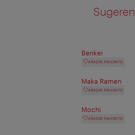
Sugerenc
Benkei
AÑADIR FAVORITO
Maka Ramen
AÑADIR FAVORITO
Mochi
AÑADIR FAVORITO