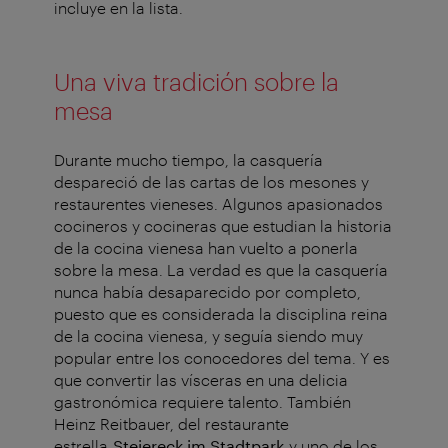
incluye en la lista.
Una viva tradición sobre la
mesa
Durante mucho tiempo, la casquería
despareció de las cartas de los mesones y
restaurentes vieneses. Algunos apasionados
cocineros y cocineras que estudian la historia
de la cocina vienesa han vuelto a ponerla
sobre la mesa. La verdad es que la casquería
nunca había desaparecido por completo,
puesto que es considerada la disciplina reina
de la cocina vienesa, y seguía siendo muy
popular entre los conocedores del tema. Y es
que convertir las vísceras en una delicia
gastronómica requiere talento. También
Heinz Reitbauer, del restaurante
estrella
Steiereck im Stadtpark
y uno de los