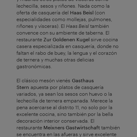
lechecilla, sesos y riñones. Nada como la
oferta de casquería del
Haas Beisl
(con
especialidades como mollejas, pulmones,
riñones y vísceras). El
Haas Beisl
también
convence con su ambiente de taberna. El
restaurante
Zur Goldenen Kugel
sirve cocina
casera especializada en casquería, donde no
faltan el rabo de buey, la lengua y el corazón
de ternera y muchas otras delicias
gastronómicas.
El clásico mesón vienés
Gasthaus
Stern
apuesta por platos de casquería
variados, ya sean los sesos con huevo o la
lechecilla de ternera empanada. Merece la
pena acercarse al distrito 11, no solo por la
excelente cocina, sino también por la bella
decoración interior conservada. El
restaurante
Meixners Gastwirtschaft
también
se encuentra en las afueras y sirve excelente