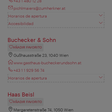
+43 1 480 12 28
pichlmaiers@zumherkner.at
Horarios de apertura
Accesibilidad
Buchecker & Sohn
AÑADIR FAVORITO
Gußhausstraße 23, 1040 Wien
www.gasthaus-bucheckerundsohn.at
+43 1 1 929 56 74
Horarios de apertura
Haas Beisl
AÑADIR FAVORITO
Margaretenstraße 74, 1050 Wien