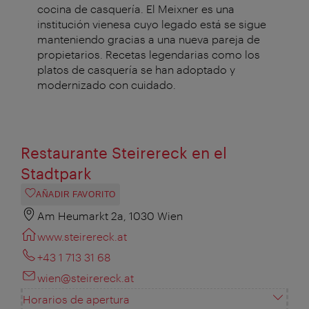
cocina de casquería. El Meixner es una
institución vienesa cuyo legado está se sigue
manteniendo gracias a una nueva pareja de
propietarios. Recetas legendarias como los
platos de casquería se han adoptado y
modernizado con cuidado.
Restaurante Steirereck en el
Stadtpark
AÑADIR FAVORITO
Am Heumarkt 2a, 1030 Wien
www.steirereck.at
+43 1 713 31 68
wien@steirereck.at
Horarios de apertura