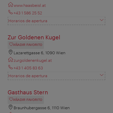
www.haasbeisl.at
+43 1 586 25 52
Horarios de apertura
Zur Goldenen Kugel
AÑADIR FAVORITO
Lazarettgasse 6, 1090 Wien
zurgoldenenkugel.at
+43 1 405 83 63
Horarios de apertura
Gasthaus Stern
AÑADIR FAVORITO
Braunhubergasse 6, 1110 Wien