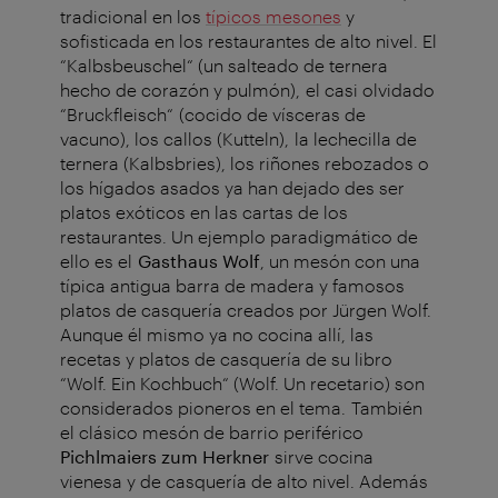
tradicional en los
típicos mesones
y
sofisticada en los restaurantes de alto nivel. El
“Kalbsbeuschel“ (un salteado de ternera
hecho de corazón y pulmón), el casi olvidado
“Bruckfleisch“ (cocido de vísceras de
vacuno), los callos (Kutteln), la lechecilla de
ternera (Kalbsbries), los riñones rebozados o
los hígados asados ya han dejado des ser
platos exóticos en las cartas de los
restaurantes. Un ejemplo paradigmático de
ello es el
Gasthaus Wolf
, un mesón con una
típica antigua barra de madera y famosos
platos de casquería creados por Jürgen Wolf.
Aunque él mismo ya no cocina allí, las
recetas y platos de casquería de su libro
“Wolf. Ein Kochbuch“ (Wolf. Un recetario) son
considerados pioneros en el tema. También
el clásico mesón de barrio periférico
Pichlmaiers zum Herkner
sirve cocina
vienesa y de casquería de alto nivel. Además