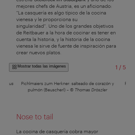
mejores chefs de Austria, es un aficionado:
“La casquería es algo típico de la cocina
vienesa y le proporciona su
singularidad”. Uno de los grandes objetivos
de Reitbauer a la hora de cocinar es tener en
cuenta la historia, y la historia de la cocina
vienesa le sirve de fuente de inspiración para
crear nuevos platos.
de
Mostrar todas las imágenes
1
/
5
sthaus
Pichlmaiers zum Herkner: salteado de corazón y
Pich
pulmón (Beuscherl)
–
© Thomas Dröszler
Nose to tail
La cocina de casquería cobra mayor