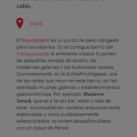
cafés.
MAPA
El
Naschmarkt
es un punto de paso obligado
para los sibaritas. En el contiguo barrio del
Freihausviertel
el ambiente urbano lo ponen
las pequeñas tiendas de diseño, las
modernas galerías y los bulliciosos locales.
Concretamente, en la Schleifmühlgasse, una
de las calles que recorren este barrio, se han
asentado muchas galerías y establecimientos
gastronómicos.
Por ejemplo,
Madame
Seradj
, que es a la vez bar, salón y sala de
estar. Acompañando cócteles exquisitamente
elaborados y vinos cuidadosamente
seleccionados, se sirven pequeños platos
con un toque de Persia.