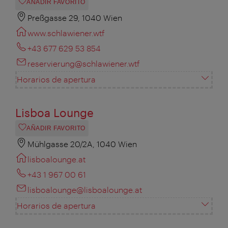
AÑADIR FAVORITO
Preßgasse 29, 1040 Wien
www.schlawiener.wtf
+43 677 629 53 854
reservierung@schlawiener.wtf
Horarios de apertura
Lisboa Lounge
AÑADIR FAVORITO
Mühlgasse 20/2A, 1040 Wien
lisboalounge.at
+43 1 967 00 61
lisboalounge@lisboalounge.at
Horarios de apertura