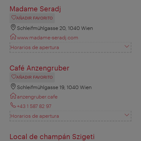
Madame Seradj
AÑADIR FAVORITO
Schleifmühlgasse 20, 1040 Wien
www.madame-seradj.com
Horarios de apertura
Café Anzengruber
AÑADIR FAVORITO
Schleifmühlgasse 19, 1040 Wien
anzengruber.cafe
+43 1 587 82 97
Horarios de apertura
Local de champán Szigeti