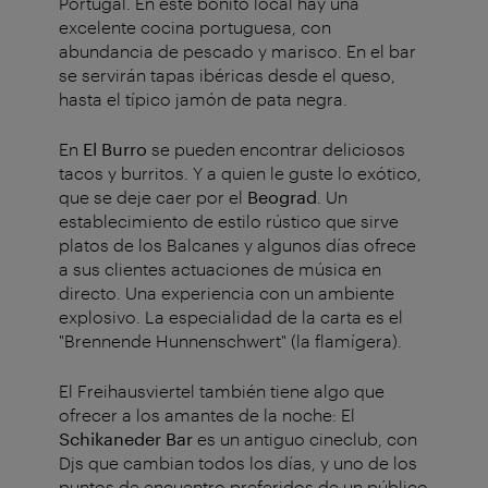
Portugal. En este bonito local hay una
excelente cocina portuguesa, con
abundancia de pescado y marisco. En el bar
se servirán tapas ibéricas desde el queso,
hasta el típico jamón de pata negra.
En
El Burro
se pueden encontrar deliciosos
tacos y burritos. Y a quien le guste lo exótico,
que se deje caer por el
Beograd
. Un
establecimiento de estilo rústico que sirve
platos de los Balcanes y algunos días ofrece
a sus clientes actuaciones de música en
directo. Una experiencia con un ambiente
explosivo. La especialidad de la carta es el
"Brennende Hunnenschwert" (la flamígera).
El Freihausviertel también tiene algo que
ofrecer a los amantes de la noche: El
Schikaneder Bar
es un antiguo cineclub, con
Djs que cambian todos los días, y uno de los
puntos de encuentro preferidos de un público