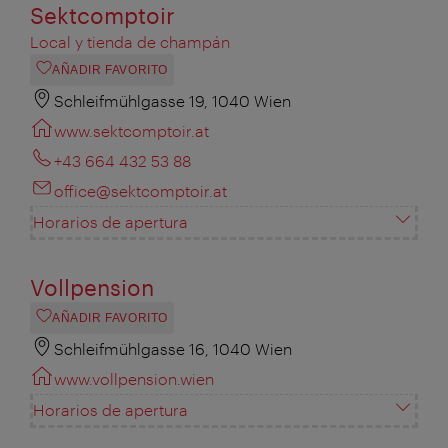
Sektcomptoir
Local y tienda de champán
AÑADIR FAVORITO
Schleifmühlgasse 19, 1040 Wien
www.sektcomptoir.at
+43 664 432 53 88
office@sektcomptoir.at
Horarios de apertura
Vollpension
AÑADIR FAVORITO
Schleifmühlgasse 16, 1040 Wien
www.vollpension.wien
Horarios de apertura