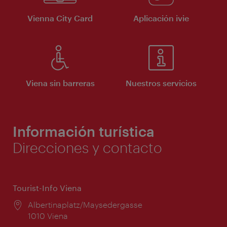
Vienna City Card
Aplicación ivie
Viena sin barreras
Nuestros servicios
Información turística
Direcciones y contacto
Tourist-Info Viena
Lugar:
Albertinaplatz/Maysedergasse
1010 Viena