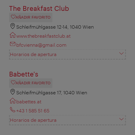
The Breakfast Club
AÑADIR FAVORITO
Schleifmühlgasse 12-14, 1040 Wien
www.thebreakfastclub.at
bfcvienna@gmail.com
Horarios de apertura
Babette's
AÑADIR FAVORITO
Schleifmühlgasse 17, 1040 Wien
babettes.at
+43 1 585 51 65
Horarios de apertura