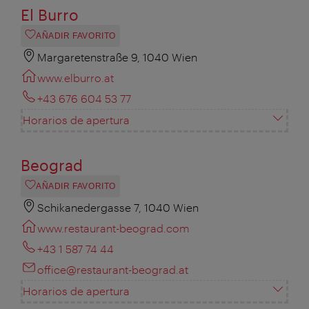
El Burro
AÑADIR FAVORITO
Margaretenstraße 9, 1040 Wien
www.elburro.at
+43 676 604 53 77
Horarios de apertura
Beograd
AÑADIR FAVORITO
Schikanedergasse 7, 1040 Wien
www.restaurant-beograd.com
+43 1 587 74 44
office@restaurant-beograd.at
Horarios de apertura