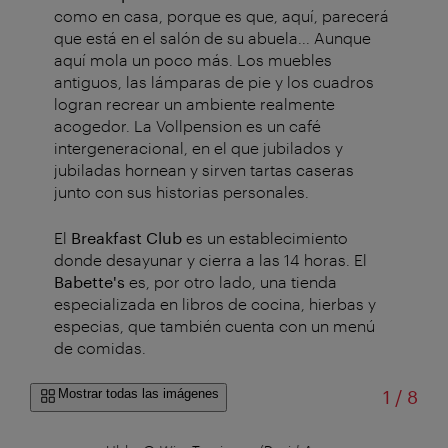
como en casa, porque es que, aquí, parecerá
que está en el salón de su abuela... Aunque
aquí mola un poco más. Los muebles
antiguos, las lámparas de pie y los cuadros
logran recrear un ambiente realmente
acogedor. La Vollpension es un café
intergeneracional, en el que jubilados y
jubiladas hornean y sirven tartas caseras
junto con sus historias personales.
El
Breakfast Club
es un establecimiento
donde desayunar y cierra a las 14 horas. El
Babette's
es, por otro lado, una tienda
especializada en libros de cocina, hierbas y
especias, que también cuenta con un menú
de comidas.
de
Mostrar todas las imágenes
1
/
8