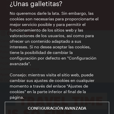
¿Unas galletitas?
Información las 24 horas
No queremos darle la lata. Sin embargo, las
cookies son necesarias para proporcionarte el
mejor servicio posible y para permitir el
funcionamiento de los sitios web y las
valoraciones de los usuarios, así como para
Contacto
ofrecer un contenido adaptado a sus
Aviso legal
intereses. Si no desea aceptar las cookies,
Política de privacidad de datos
tiene la posibilidad de cambiar la
Terms of Use
configuración por defecto en "Configuración
Accesibilidad
avanzada".
Contacto para la prensa
Consejo: mientras visita el sitio web, puede
Ajustes de cookie
© Copyright WienTourismus
cambiar sus ajustes de cookies en cualquier
momento a través del enlace "Ajustes de
cookies" en la parte inferior al final de la
página.
CONFIGURACIÓN AVANZADA