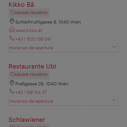
Kikko Bā
AÑADIR FAVORITO
Schleifmühlgasse 8, 1040 Wien
www.kikko.at
+43 1 925 138 041
Horarios de apertura
Restaurante Ubl
AÑADIR FAVORITO
Preßgasse 26, 1040 Wien
+43 1 587 64 37
Horarios de apertura
Schlawiener