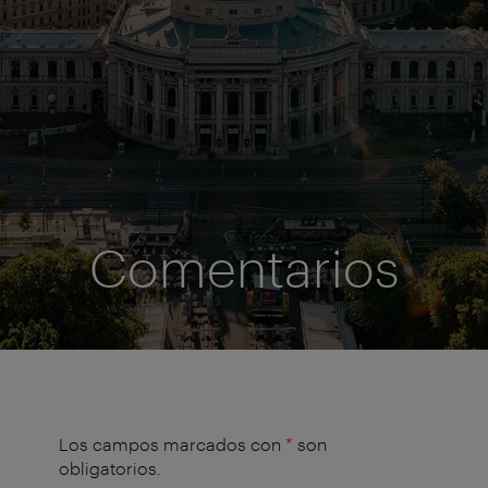
Comentarios
Los campos marcados con
*
son
obligatorios.