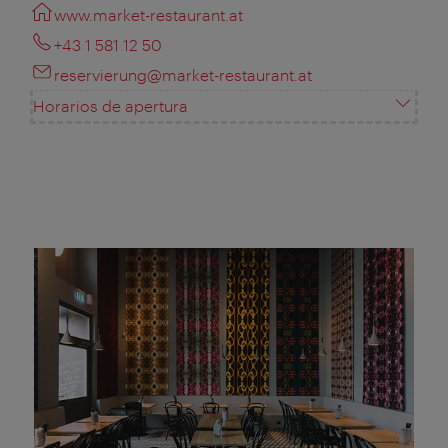
www.market-restaurant.at
+43 1 581 12 50
reservierung@market-restaurant.at
Horarios de apertura