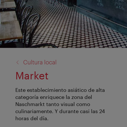
volver
Cultura local
a:
Market
Este establecimiento asiático de alta
categoría enriquece la zona del
Naschmarkt tanto visual como
culinariamente. Y durante casi las 24
horas del día.