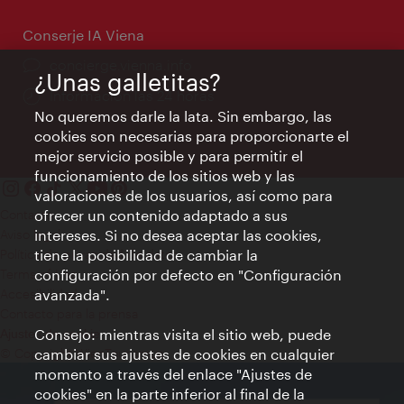
Conserje IA Viena
concierge.vienna.info
¿Unas galletitas?
Información las 24 horas
No queremos darle la lata. Sin embargo, las
cookies son necesarias para proporcionarte el
mejor servicio posible y para permitir el
funcionamiento de los sitios web y las
valoraciones de los usuarios, así como para
ofrecer un contenido adaptado a sus
Contacto
intereses. Si no desea aceptar las cookies,
Aviso legal
tiene la posibilidad de cambiar la
Política de privacidad de datos
configuración por defecto en "Configuración
Terms of Use
avanzada".
Accesibilidad
Contacto para la prensa
Consejo: mientras visita el sitio web, puede
Ajustes de cookie
cambiar sus ajustes de cookies en cualquier
© Copyright WienTourismus
momento a través del enlace "Ajustes de
cookies" en la parte inferior al final de la