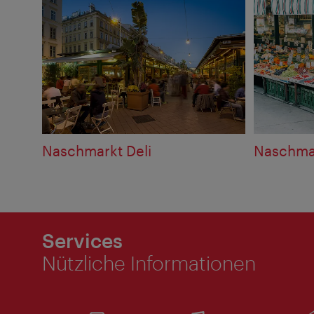
Naschmarkt Deli
Naschma
Services
Nützliche Informationen