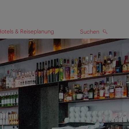
Hotels & Reiseplanung
Suchen
SUCHEN
zeigen