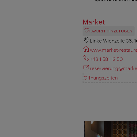
Market
FAVORIT HINZUFÜGEN
Linke Wienzeile 36,
www.market-restaura
+43 1 581 12 50
reservierung@market
Öffnungszeiten