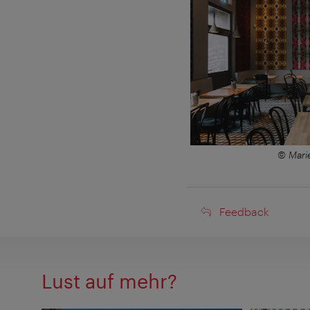
© Mari
Feedback
Feedback
Lust auf mehr?