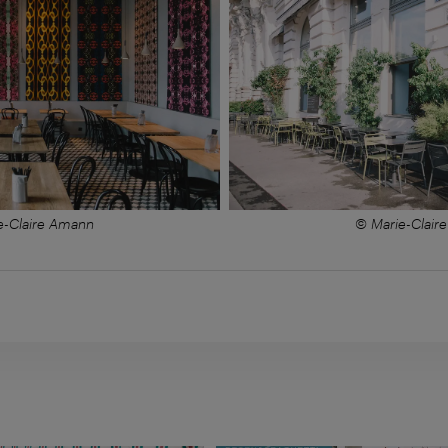
e-Claire Amann
© Marie-Clair