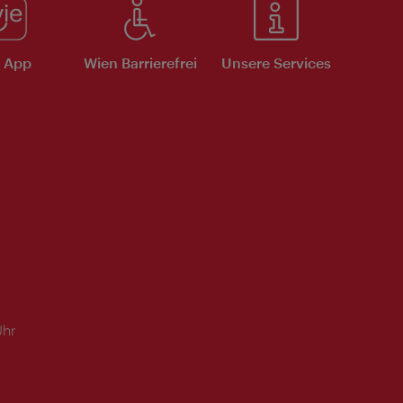
e App
Wien Barrierefrei
Unsere Services
Uhr