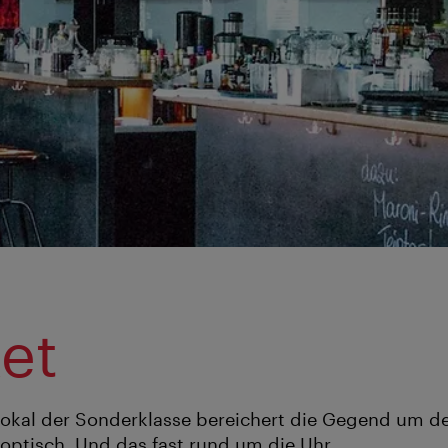
et
Lokal der Sonderklasse bereichert die Gegend um 
 optisch. Und das fast rund um die Uhr.