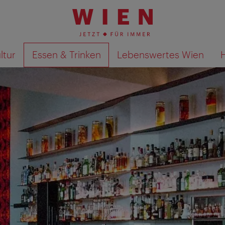
ltur
Essen & Trinken
Lebenswertes Wien
Suchergebnisse auf Karte an