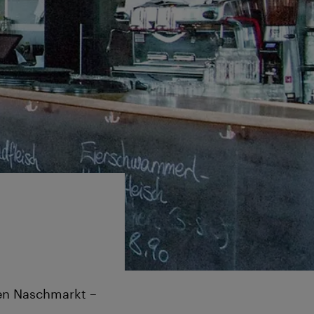
den Naschmarkt –