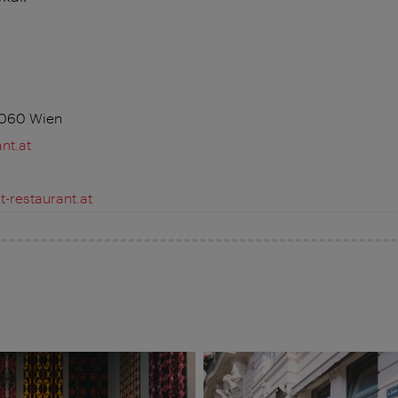
 1060 Wien
nt.at
-restaurant.at