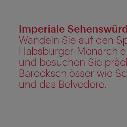
Imperiale Sehenswürd
Wandeln Sie auf den S
Habsburger-Monarchie 
und besuchen Sie präc
Barockschlösser wie S
und das Belvedere.