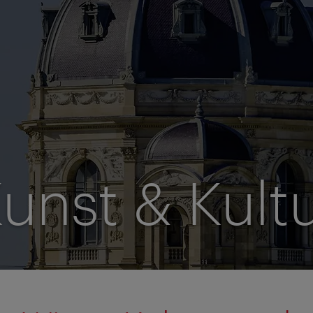
unst & Kult