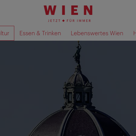
ltur
Essen & Trinken
Lebenswertes Wien
Suchergebnisse auf Karte an