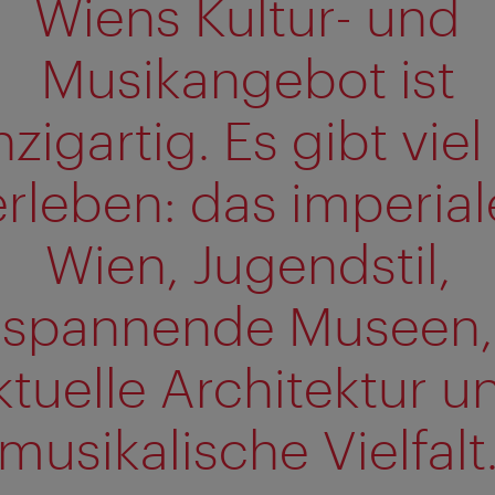
Wiens Kultur- und
Musikangebot ist
nzigartig. Es gibt viel
erleben: das imperial
Wien, Jugendstil,
spannende Museen,
ktuelle Architektur u
musikalische Vielfalt