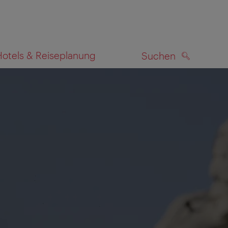
Hotels & Reiseplanung
Suchen
SUCHEN
zeigen