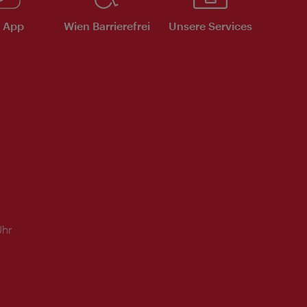
e App
Wien Barrierefrei
Unsere Services
Uhr