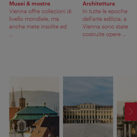
Musei & mostre
Architettura
Vienna offre collezioni di
In tutte le epoche
livello mondiale, ma
dell’arte edilizia, a
anche mete insolite ed
Vienna sono state
...
costruite opere ...
AV