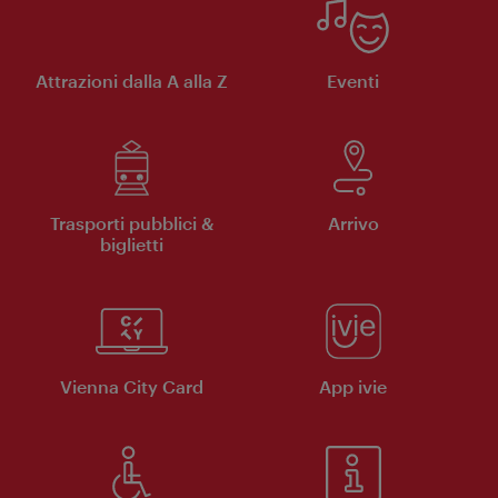
Attrazioni dalla A alla Z
Eventi
Trasporti pubblici &
Arrivo
biglietti
Vienna City Card
App ivie