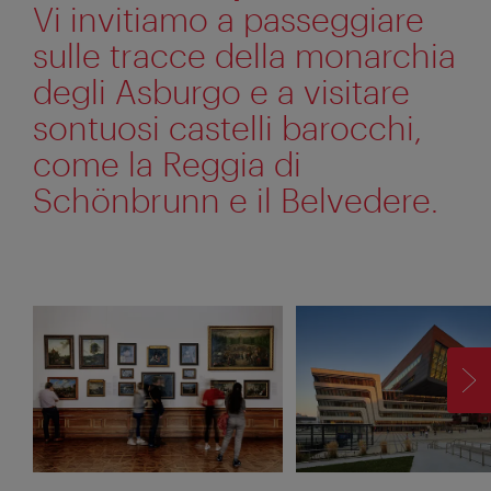
Vi invitiamo a passeggiare
sulle tracce della monarchia
degli Asburgo e a visitare
sontuosi castelli barocchi,
come la Reggia di
Schönbrunn e il Belvedere.
AV