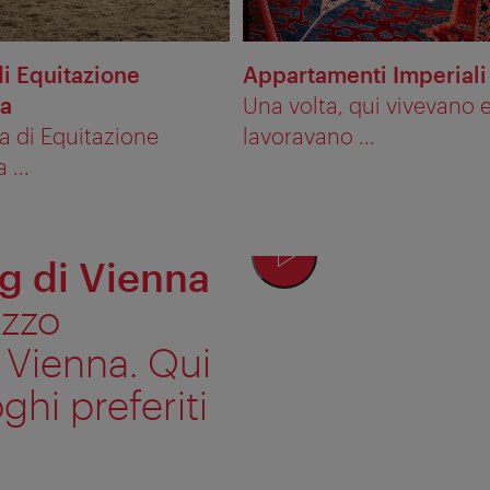
i Equitazione
Appartamenti Imperiali
a
Una volta, qui vivevano 
a di Equitazione
lavoravano ...
 ...
 di Vienna
azzo
i Vienna. Qui
ghi preferiti