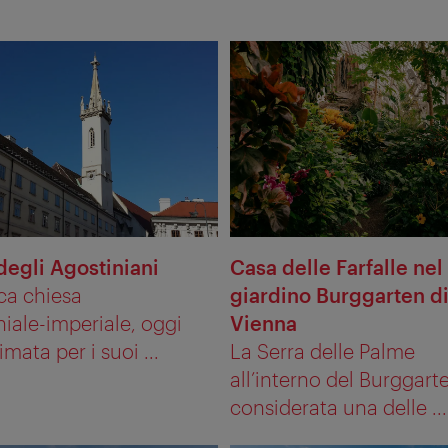
degli Agostiniani
Casa delle Farfalle nel
ica chiesa
giardino Burggarten d
iale-imperiale, oggi
Vienna
mata per i suoi ...
La Serra delle Palme
all’interno del Burggart
considerata una delle ...