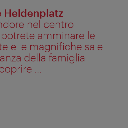
e Heldenplatz
ndore nel centro
i potrete amminare le
e e le magnifiche sale
anza della famiglia
oprire ...