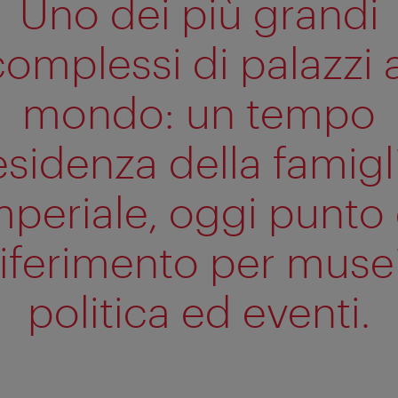
Uno dei più grandi
complessi di palazzi a
mondo: un tempo
esidenza della famigl
mperiale, oggi punto 
riferimento per musei
politica ed eventi.