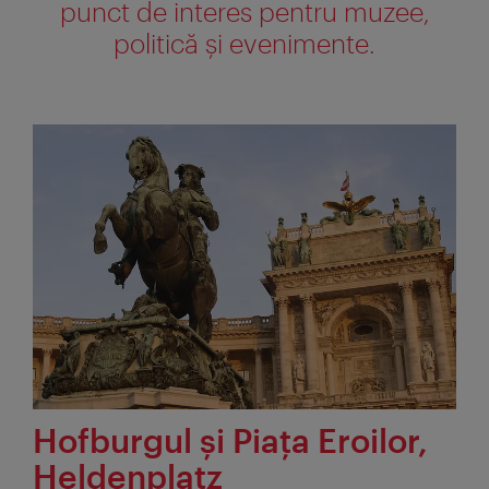
punct de interes pentru muzee,
politică şi evenimente.
Hofburgul şi Piaţa Eroilor,
Heldenplatz