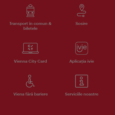
Transport în comun &
Sosire
biletele
Vienna City Card
Aplicaţia ivie
Viena fără bariere
Serviciile noastre