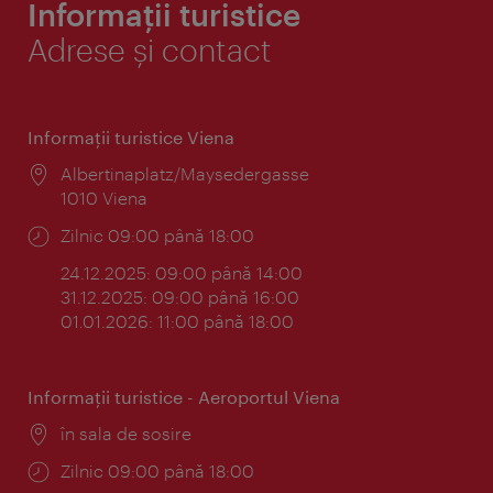
Informații turistice
Adrese și contact
Informaţii turistice Viena
Locul:
Albertinaplatz/Maysedergasse
1010 Viena
Program:
Zilnic 09:00 până 18:00
24.12.2025: 09:00 până 14:00
31.12.2025: 09:00 până 16:00
01.01.2026: 11:00 până 18:00
Informaţii turistice - Aeroportul Viena
Locul:
în sala de sosire
Program:
Zilnic 09:00 până 18:00