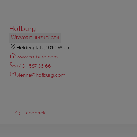
Hofburg
FAVORIT HINZUFÜGEN
Heldenplatz, 1010 Wien
www.hofburg.com
+43 1 587 36 66
vienna@hofburg.com
Feedback
Feedback