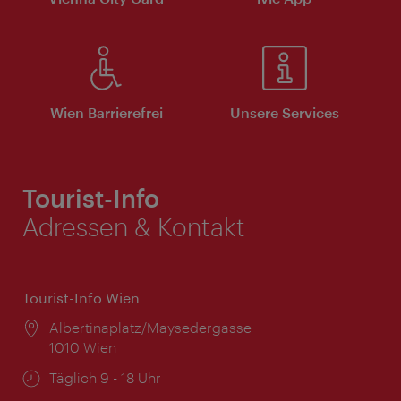
Wien Barrierefrei
Unsere Services
Tourist-Info
Adressen & Kontakt
Tourist-Info Wien
Ort:
Albertinaplatz/Maysedergasse
1010 Wien
Öffnungszeiten:
Täglich 9 - 18 Uhr