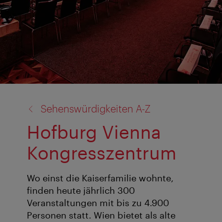
Zurück
Sehenswürdigkeiten A-Z
zu:
Hofburg Vienna
Kongresszentrum
Wo einst die Kaiserfamilie wohnte,
finden heute jährlich 300
Veranstaltungen mit bis zu 4.900
Personen statt. Wien bietet als alte