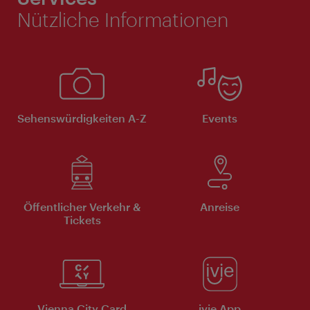
Nützliche Informationen
Sehenswürdigkeiten A-Z
Events
Öffentlicher Verkehr &
Anreise
Tickets
Vienna City Card
ivie App