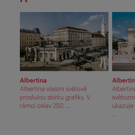
Albertina
Alberti
Albertina vlastní světově
Alberti
proslulou sbírku grafiky. V
světozn
rámci oslav 250. ...
ukazuje
...