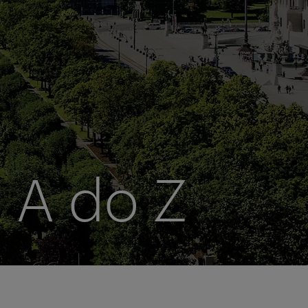
 A do Z