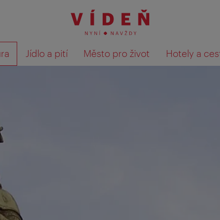
ura
Jídlo a pití
Město pro život
Hotely a ces
Výsledky hledání zobrazit 