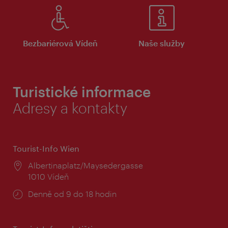
Bezbariérová Vídeň
Naše služby
Turistické informace
Adresy a kontakty
Tourist-Info Wien
Místo:
Albertinaplatz/Maysedergasse
1010 Vídeň
Provozní
Denně od 9 do 18 hodin
doba: