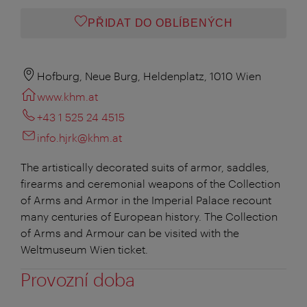
PŘIDAT DO OBLÍBENÝCH
Hofburg, Neue Burg, Heldenplatz, 1010 Wien
www.khm.at
+43 1 525 24 4515
info.hjrk@khm.at
The artistically decorated suits of armor, saddles,
firearms and ceremonial weapons of the Collection
of Arms and Armor in the Imperial Palace recount
many centuries of European history. The Collection
of Arms and Armour can be visited with the
Weltmuseum Wien ticket.
Provozní doba