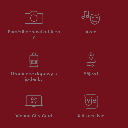
Pamětihodnosti od A do
Akce
Z
Hromadné dopravy a
Příjezd
jízdenky
Vienna City Card
Aplikace ivie