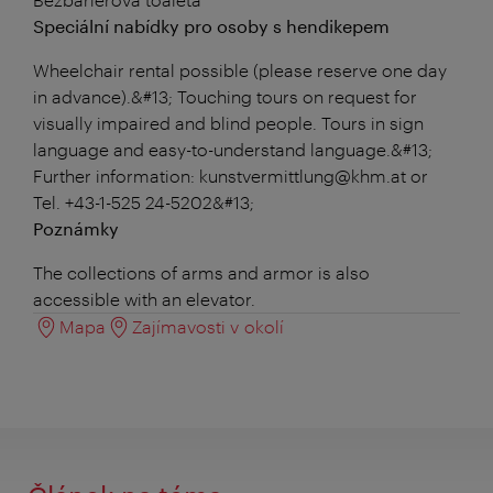
Speciální nabídky pro osoby s hendikepem
Wheelchair rental possible (please reserve one day
in advance).&#13; Touching tours on request for
visually impaired and blind people. Tours in sign
language and easy-to-understand language.&#13;
Further information: kunstvermittlung@khm.at or
Tel. +43-1-525 24-5202&#13;
Poznámky
The collections of arms and armor is also
accessible with an elevator.
Mapa
Zajímavosti v okolí