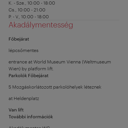
K. - Sze., 10:00 - 18:00
Cs., 10:00 - 21:00
P. - V., 10:00 - 18:00
Akadálymentesség
Főbejárat
lépcsőmentes
entrance at World Museum Vienna (Weltmuseum
Wien) by platform lift.
Parkolók Főbejárat
5 Mozgáskorlátozott parkolóhelyek léteznek
at Heldenplatz
Van lift
További információk
Akadálymentes WC