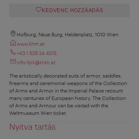
KEDVENC HOZZÁADÁS
Hofburg, Neue Burg, Heldenplatz, 1010 Wien
www.khm.at
+43 1 525 24 4515
info.hjrk@khm.at
The artistically decorated suits of armor, saddles,
firearms and ceremonial weapons of the Collection
of Arms and Armor in the Imperial Palace recount
many centuries of European history. The Collection
of Arms and Armour can be visited with the
Weltmuseum Wien ticket.
Nyitva tartás