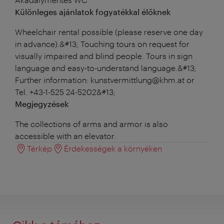
Különleges ajánlatok fogyatékkal élőknek
Wheelchair rental possible (please reserve one day
in advance).&#13; Touching tours on request for
visually impaired and blind people. Tours in sign
language and easy-to-understand language.&#13;
Further information: kunstvermittlung@khm.at or
Tel. +43-1-525 24-5202&#13;
Megjegyzések
The collections of arms and armor is also
accessible with an elevator.
Térkép
Érdekességek a környéken