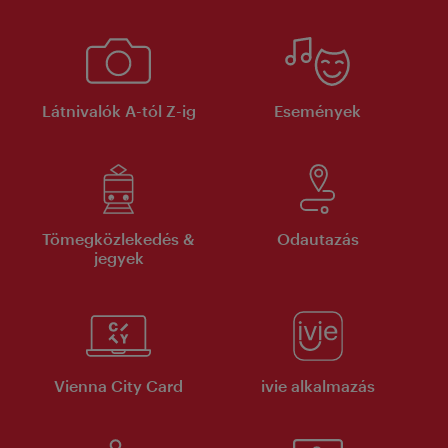
Látnivalók A-tól Z-ig
Események
Tömegközlekedés &
Odautazás
jegyek
Vienna City Card
ivie alkalmazás