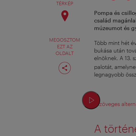
TÉRKÉP
Pompa és csillo
család magánlak
múzeumot és gy
MEGOSZTOM
Több mint hét é
EZT AZ
bukása után tová
OLDALT
elnöknek. A 13. 
Oldal
palotát, amelyn
megosztása
legnagyobb öss
Szöveges altern
A történ