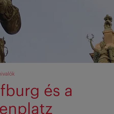
nivalók
fburg és a
enplatz