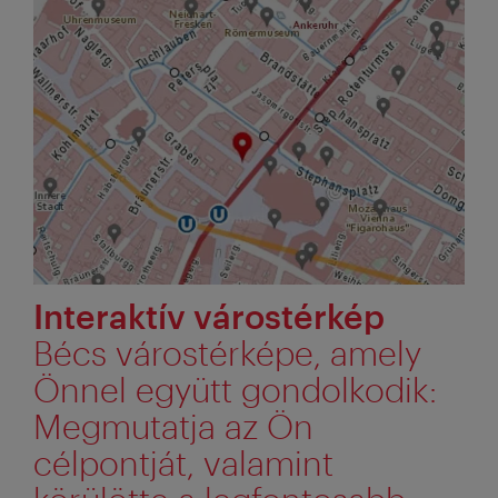
Interaktív várostérkép
Bécs várostérképe, amely
Önnel együtt gondolkodik:
Megmutatja az Ön
célpontját, valamint