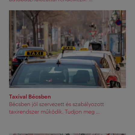
Taxival Bécsben
Bécsben jól szervezett és szabályozott
taxirendszer működik. Tudjon meg ...