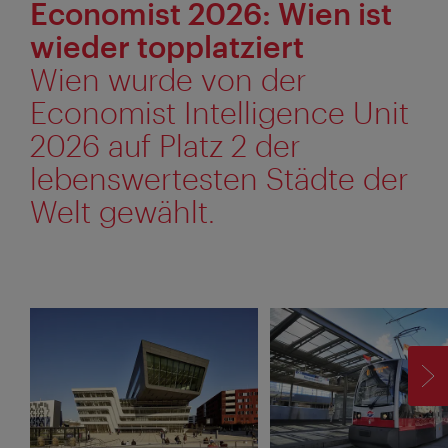
Economist 2026: Wien ist
wieder topplatziert
Wien wurde von der
Economist Intelligence Unit
2026 auf Platz 2 der
lebenswertesten Städte der
Welt gewählt.
TO