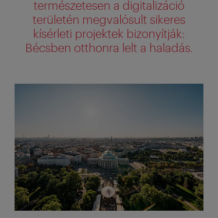
természetesen a digitalizáció
területén megvalósult sikeres
kísérleti projektek bizonyítják:
Bécsben otthonra lelt a haladás.