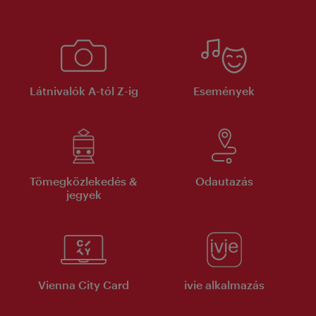
Látnivalók A-tól Z-ig
Események
Tömegközlekedés &
Odautazás
jegyek
Vienna City Card
ivie alkalmazás