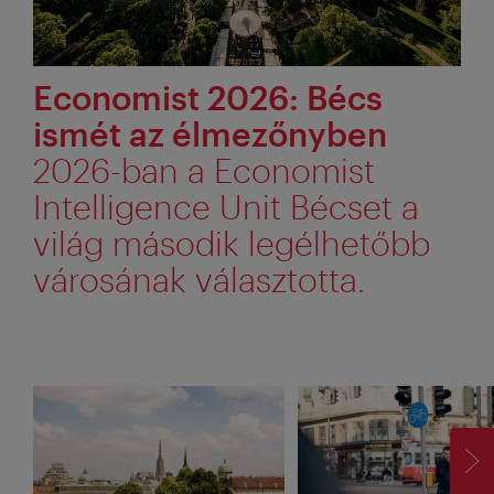
Economist 2026: Bécs
ismét az élmezőnyben
2026-ban a Economist
Intelligence Unit Bécset a
világ második legélhetőbb
városának választotta.
TO