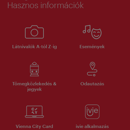
Hasznos információk
Látnivalók A-tól Z-ig
Események
Tömegközlekedés &
Odautazás
jegyek
Vienna City Card
ivie alkalmazás