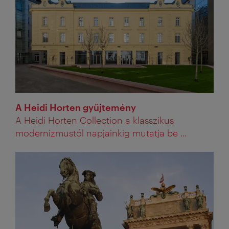
A Heidi Horten gyűjtemény
A Heidi Horten Collection a klasszikus
modernizmustól napjainkig mutatja be ...