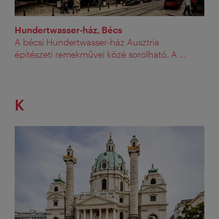
Hundertwasser-ház, Bécs
A bécsi Hundertwasser-ház Ausztria
építészeti remekművei közé sorolható. A ...
K