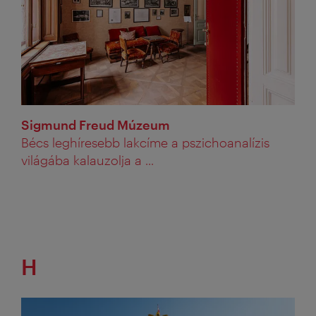
Sigmund Freud Múzeum
Bécs leghíresebb lakcíme a pszichoanalízis
világába kalauzolja a ...
H