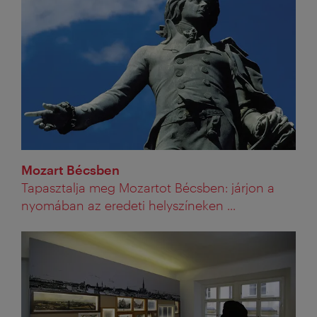
Mozart Bécsben
Tapasztalja meg Mozartot Bécsben: járjon a
nyomában az eredeti helyszíneken ...