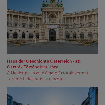
Haus der Geschichte Österreich - az
Osztrák Történelem Háza
A Heldenplatzon található Osztrák Kortárs
Történeti Múzeum az ország ...