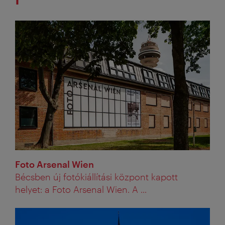
Foto Arsenal Wien
Bécsben új fotókiállítási központ kapott
helyet: a Foto Arsenal Wien. A ...