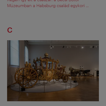
Múzeumban a Habsburg család egykori ...
C