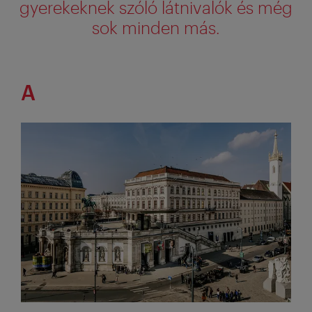
gyerekeknek szóló látnivalók és még
sok minden más.
A