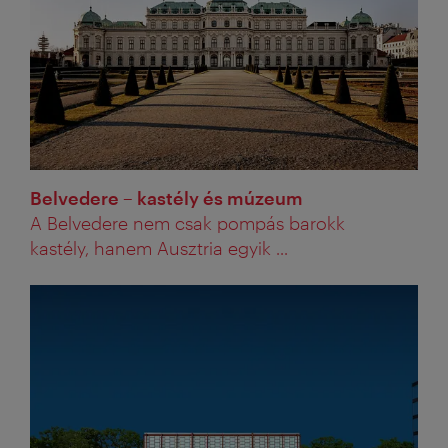
Belvedere – kastély és múzeum
A Belvedere nem csak pompás barokk
kastély, hanem Ausztria egyik ...