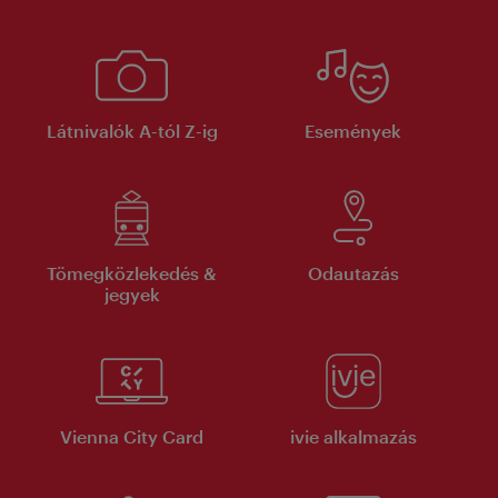
Látnivalók A-tól Z-ig
Események
Tömegközlekedés &
Odautazás
jegyek
Vienna City Card
ivie alkalmazás