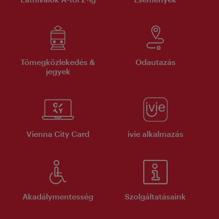
Tömegközlekedés &
Odautazás
jegyek
Vienna City Card
ivie alkalmazás
Akadálymentesség
Szolgáltatásaink