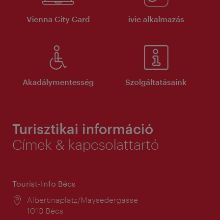
Vienna City Card
ivie alkalmazás
Akadálymentesség
Szolgáltatásaink
Turisztikai információ
Címek & kapcsolattartó
Tourist-Info Bécs
Helyszín:
Albertinaplatz/Maysedergasse
1010 Bécs