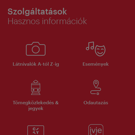
Szolgáltatások
Hasznos információk
Látnivalók A-tól Z-ig
Események
Tömegközlekedés &
Odautazás
jegyek