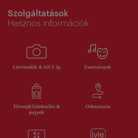
Szolgáltatások
Hasznos információk
Látnivalók A-tól Z-ig
Események
Tömegközlekedés &
Odautazás
jegyek