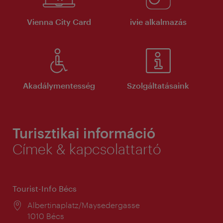
Vienna City Card
ivie alkalmazás
Akadálymentesség
Szolgáltatásaink
Turisztikai információ
Címek & kapcsolattartó
Tourist-Info Bécs
Helyszín:
Albertinaplatz/Maysedergasse
1010 Bécs