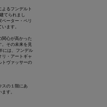
によるフンデルト
に建てられまし
家ペーター・ペリ
ています。
の関心が高かった
す。その未来を見
2年には、フンデル
オリ・アートギャ
ルトヴァッサーの
ウスの１階にあ
います。