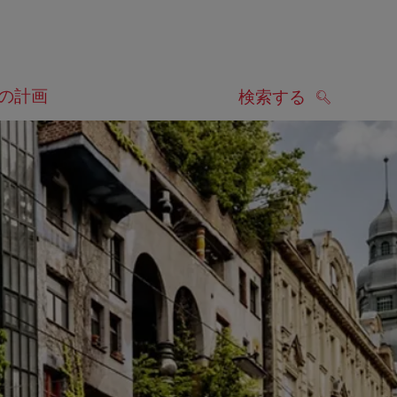
の計画
検索する
検索する
します