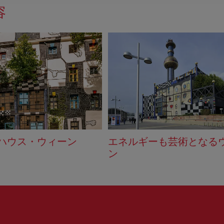
容
ハウス・ウィーン
エネルギーも芸術となる
ン