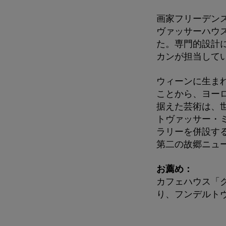
画家フリーデン
ヴァッサーハウス
た。専門的設計
カンが担当して
ウィーンに生ま
ことから、ヨー
据えた芸術は、世
トヴァッサー・
ラリーを併設す
第二の故郷ニュ
お薦め：
カフェハウス「
り、フンデルト