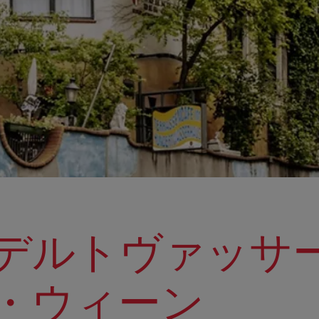
デルトヴァッサ
・ウィーン