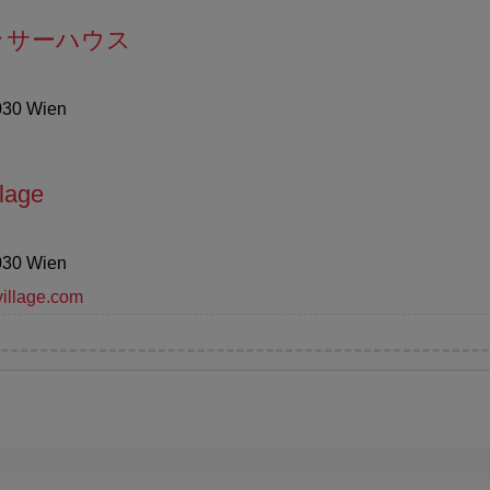
ッサーハウス
030 Wien
lage
030 Wien
illage.com