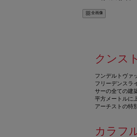
全画像
クンス
フンデルトヴァ
フリーデンスラ
サーの全ての建築
平方メートルに
アーチストの特
カラフ