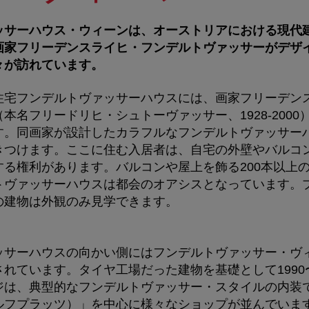
ッサーハウス・ウィーンは、オーストリアにおける現代
画家フリーデンスライヒ・フンデルトヴァッサーがデザ
々が訪れています。
住宅フンデルトヴァッサーハウスには、画家フリーデン
本名フリードリヒ・シュトーヴァッサー、1928-2000
す。同画家が設計したカラフルなフンデルトヴァッサー
きつけます。ここに住む入居者は、自宅の外壁やバルコ
する権利があります。バルコンや屋上を飾る200本以上
トヴァッサーハウスは都会のオアシスとなっています。
の建物は外観のみ見学できます。
ッサーハウスの向かい側にはフンデルトヴァッサー・ヴ
れています。タイヤ工場だった建物を基礎として1990〜
ジは、典型的なフンデルトヴァッサー・スタイルの内装
ルフプラッツ）」を中心に様々なショップが並んでいま