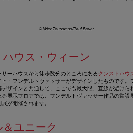
© WienTourismus/Paul Bauer
トハウス・ウィーン
ッサーハウスから徒歩数分のところにある
クンストハウ
イヒ・フンデルトヴァッサーがデザインしたものです。
デザインと共通して、ここでも最大限、直線が避けられ
上る展示フロアでは、フンデルトヴァッサー作品の常設
別展が開催されます。
ル＆ユニーク