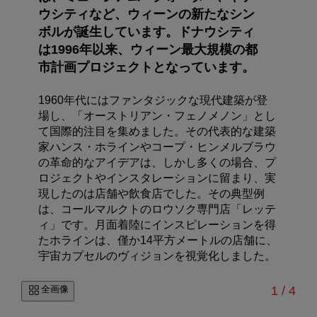
ウシティなど、ウィーンの新たなシン
ボルが誕生しています。ドナウシティ
は1996年以来、ウィーン最大規模の都
市計画プロジェクトとなっています。
1960年代にはファンタジックな現代建築が登
場し、「オーストリアン・フェノメノン」とし
て国際的注目を集めました。その代表的な建築
家ハンス・ホラインやコープ・ヒンメルブラウ
の革命的なアイデアは、しかし多くの場合、プ
ロジェクトやインスタレーションに留まり、実
現したのは店舗や飲食店でした。その典型例
は、コールマルクトのロウソク専門店「レッテ
ィ」です。月面着陸にインスピレーションを得
たホラインは、僅か14平方メートルの店舗に、
宇宙カプセルのヴィジョンを視覚化しました。
/
全画像
1
/
4