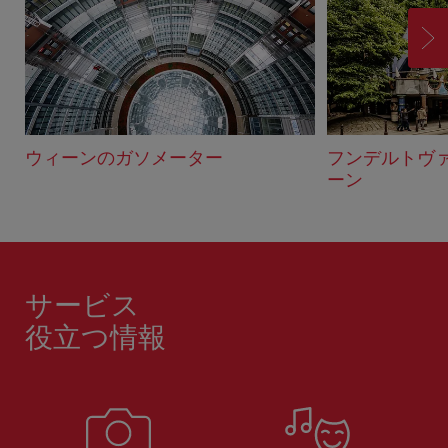
進
む
ウィーンのガソメーター
フンデルトヴ
ーン
サービス
役立つ情報