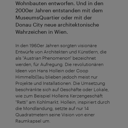
Wohnbauten entworfen. Und in den
2000er Jahren entstanden mit dem
MuseumsQuartier oder mit der
Donau City neue architektonische
Wahrzeichen in Wien.
In den 1960er Jahren sorgten visionäre
Entwürfe von Architekten und Künstlern, die
als "Austrian Phenomenon" bezeichnet
werden, für Aufregung. Die revolutionären
Ideen von Hans Hollein oder Coop
Himmelb(l)au blieben jedoch meist nur
Projekte und Installationen. Die Umsetzung
beschränkte sich auf Geschäfte oder Lokale,
wie zum Beispiel Holleins Kerzengeschäft
"Retti" am Kohlmarkt. Hollein, inspiriert durch
die Mondlandung, setzte auf nur 14
Quadratmetern seine Vision von einer
Raumkapsel um.