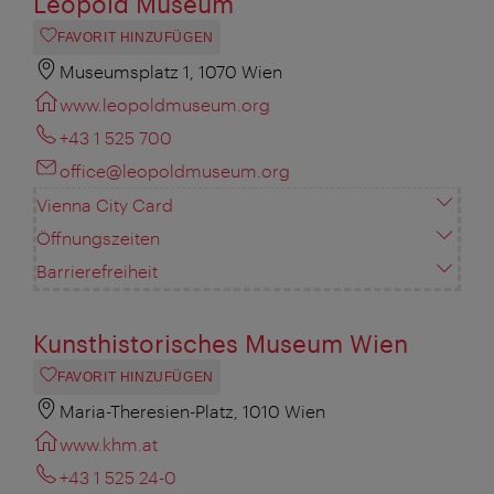
Leopold Museum
FAVORIT HINZUFÜGEN
Museumsplatz 1, 1070 Wien
www.leopoldmuseum.org
+43 1 525 700
office@leopoldmuseum.org
Vienna City Card
Öffnungszeiten
Barrierefreiheit
Kunsthistorisches Museum Wien
FAVORIT HINZUFÜGEN
Maria-Theresien-Platz, 1010 Wien
www.khm.at
+43 1 525 24-0