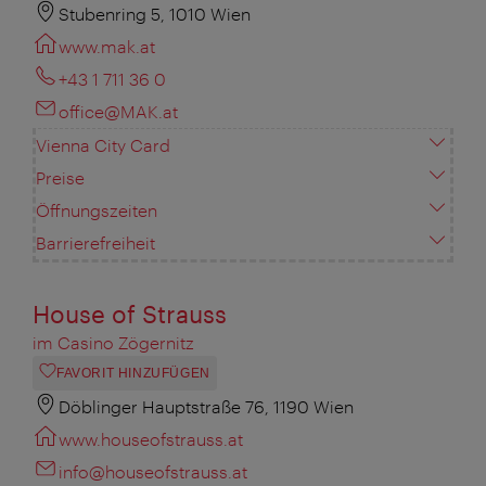
Stubenring 5, 1010 Wien
www.mak.at
+43 1 711 36 0
office@MAK.at
Vienna City Card
Preise
Öffnungszeiten
Barrierefreiheit
House of Strauss
im Casino Zögernitz
FAVORIT HINZUFÜGEN
Döblinger Hauptstraße 76, 1190 Wien
www.houseofstrauss.at
info@houseofstrauss.at