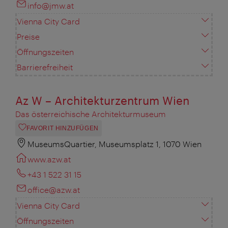
info@jmw.at
Vienna City Card
Preise
Öffnungszeiten
Barrierefreiheit
Az W – Architekturzentrum Wien
Das österreichische Architekturmuseum
FAVORIT HINZUFÜGEN
MuseumsQuartier, Museumsplatz 1, 1070 Wien
www.azw.at
+43 1 522 31 15
office@azw.at
Vienna City Card
Öffnungszeiten