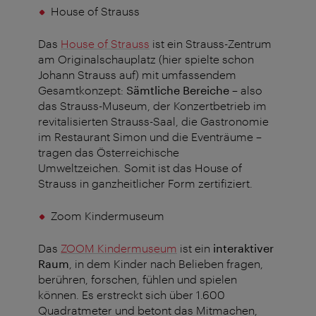
House of Strauss
Das
House of Strauss
ist ein Strauss-Zentrum
am Originalschauplatz (hier spielte schon
Johann Strauss auf) mit umfassendem
Gesamtkonzept:
Sämtliche Bereiche
–
also
das Strauss-
Museum, der Konzertbetrieb im
revitalisierten Strauss-Saal, die Gastronomie
im Restaurant Simon und die Eventräume –
tragen das Österreichische
Umweltzeichen. Somit ist das House of
Strauss in ganzheitlicher Form zertifiziert.
Zoom Kindermuseum
Das
ZOOM Kindermuseum
ist ein
interaktiver
Raum
, in dem Kinder nach Belieben fragen,
berühren, forschen, fühlen und spielen
können. Es erstreckt sich über 1.600
Quadratmeter und betont das Mitmachen,