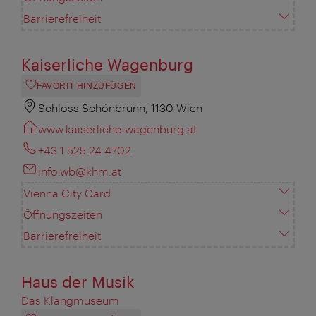
Barrierefreiheit
Kaiserliche Wagenburg
FAVORIT HINZUFÜGEN
Schloss Schönbrunn, 1130 Wien
www.kaiserliche-wagenburg.at
+43 1 525 24 4702
info.wb@khm.at
Vienna City Card
Öffnungszeiten
Barrierefreiheit
Haus der Musik
Das Klangmuseum