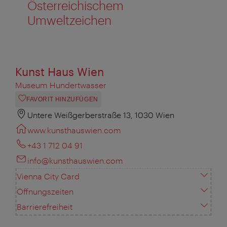
Österreichischem
Umweltzeichen
Kunst Haus Wien
Museum Hundertwasser
FAVORIT HINZUFÜGEN
Untere Weißgerberstraße 13, 1030 Wien
www.kunsthauswien.com
+43 1 712 04 91
info@kunsthauswien.com
Vienna City Card
Öffnungszeiten
Barrierefreiheit