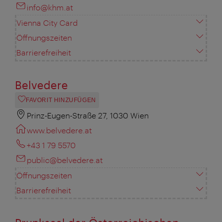
info@khm.at
Vienna City Card
Öffnungszeiten
Barrierefreiheit
Belvedere
FAVORIT HINZUFÜGEN
Prinz-Eugen-Straße 27, 1030 Wien
www.belvedere.at
+43 1 79 5570
public@belvedere.at
Öffnungszeiten
Barrierefreiheit