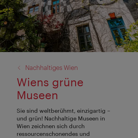
Zurück
Nachhaltiges Wien
zu:
Wiens grüne
Museen
Sie sind weltberühmt, einzigartig –
und grün! Nachhaltige Museen in
Wien zeichnen sich durch
ressourcenschonendes und