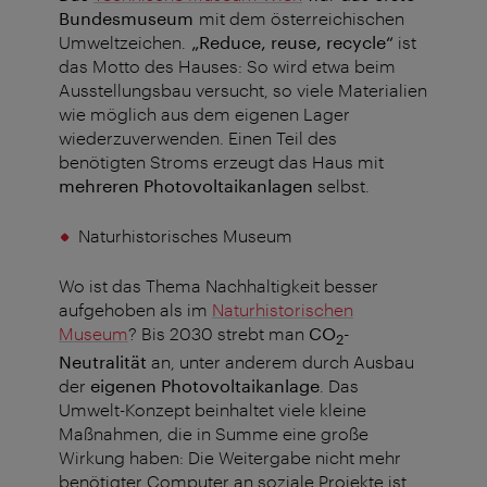
Bundesmuseum
mit dem österreichischen
Umweltzeichen.
„Reduce, reuse, recycle“
ist
das Motto des Hauses: So wird etwa beim
Ausstellungsbau versucht, so viele Materialien
wie möglich aus dem eigenen Lager
wiederzuverwenden. Einen Teil des
benötigten Stroms erzeugt das Haus mit
mehreren Photovoltaikanlagen
selbst.
Naturhistorisches Museum
Wo ist das Thema Nachhaltigkeit besser
aufgehoben als im
Naturhistorischen
Museum
? Bis 2030 strebt man
CO
-
2
Neutralität
an, unter anderem durch Ausbau
der
eigenen Photovoltaikanlage
. Das
Umwelt-Konzept beinhaltet viele kleine
Maßnahmen, die in Summe eine große
Wirkung haben: Die Weitergabe nicht mehr
benötigter Computer an soziale Projekte ist