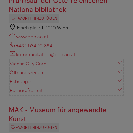
Prunksaal der Österreichischen
Nationalbibliothek
FAVORIT HINZUFÜGEN
Josefsplatz 1, 1010 Wien
www.onb.ac.at
+43 1 534 10 394
kommunikation@onb.ac.at
Vienna City Card
Öffnungszeiten
Führungen
Barrierefreiheit
MAK - Museum für angewandte
Kunst
FAVORIT HINZUFÜGEN