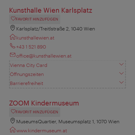
Kunsthalle Wien Karlsplatz
FAVORIT HINZUFÜGEN
Karlsplatz/Treitlstraße 2, 1040 Wien
kunsthallewien.at
+43 1 521 890
office@kunsthallewien.at
Vienna City Card
Öffnungszeiten
Barrierefreiheit
ZOOM Kindermuseum
FAVORIT HINZUFÜGEN
MuseumsQuartier, Museumsplatz 1, 1070 Wien
www.kindermuseum.at