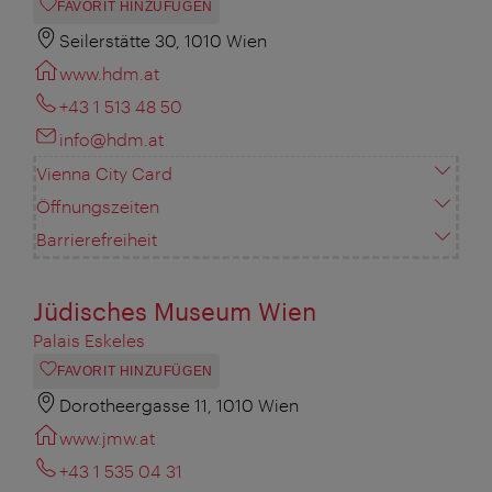
FAVORIT HINZUFÜGEN
Seilerstätte 30, 1010 Wien
www.hdm.at
+43 1 513 48 50
info@hdm.at
Vienna City Card
Öffnungszeiten
Barrierefreiheit
Jüdisches Museum Wien
Palais Eskeles
FAVORIT HINZUFÜGEN
Dorotheergasse 11, 1010 Wien
www.jmw.at
+43 1 535 04 31