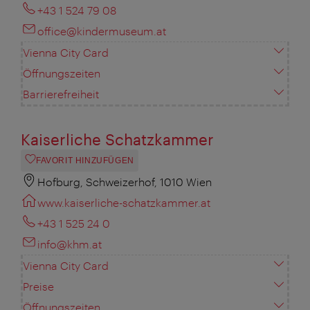
+43 1 524 79 08
office@kindermuseum.at
Vienna City Card
Öffnungszeiten
Barrierefreiheit
Kaiserliche Schatzkammer
FAVORIT HINZUFÜGEN
Hofburg, Schweizerhof, 1010 Wien
www.kaiserliche-schatzkammer.at
+43 1 525 24 0
info@khm.at
Vienna City Card
Preise
Öffnungszeiten