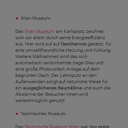
Wien Museum
Das
Wien Museum
am Karlsplatz zeichnet
sich vor allem durch seine Energieeffizienz
aus. Hier wird auf auf
Geothermie
gesetzt, für
eine umweltfreundliche Heizung und Kühlung.
Weitere Maßnahmen sind das sich
automatisch verdunkelnde Sage-Glas und
eine große Photovoltaik-Anlage auf dem
begrünten Dach. Der Lehmputz an den
Außenwänden sorgt auf natürliche Weise für
ein
ausgeglichenes Raumklima
und auch die
Abwärme der Besucher:innen wird
weitestmöglich genutzt.
Technisches Museum
Das
Technische Museum Wien
war das
erste