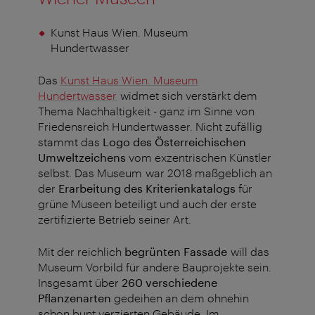
Kunst Haus Wien. Museum
Hundertwasser
Das
Kunst Haus Wien. Museum
Hundertwasser
widmet sich verstärkt dem
Thema Nachhaltigkeit - ganz im Sinne von
Friedensreich Hundertwasser. Nicht zufällig
stammt das
Logo des Österreichischen
Umweltzeichens
vom exzentrischen Künstler
selbst. Das Museum war 2018 maßgeblich an
der
Erarbeitung des Kriterienkatalogs
für
grüne Museen beteiligt und auch der erste
zertifizierte Betrieb seiner Art.
Mit der reichlich
begrünten Fassade
will das
Museum Vorbild für andere Bauprojekte sein.
Insgesamt über
260 verschiedene
Pflanzenarten
gedeihen an dem ohnehin
schon bunt verzierten Gebäude. Im