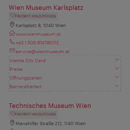
Wien Museum Karlsplatz
FAVORIT HINZUFÜGEN
Karlsplatz 8, 1040 Wien
www.wienmuseum.at
+43 1 505 874785173
service@wienmuseum.at
Vienna City Card
Preise
Öffnungszeiten
Barrierefreiheit
Technisches Museum Wien
FAVORIT HINZUFÜGEN
Mariahilfer Straße 212, 1140 Wien