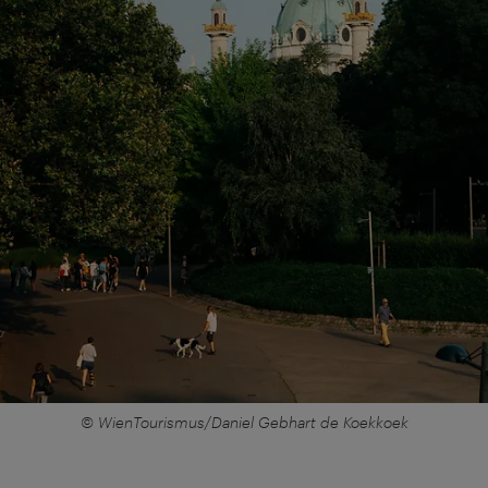
© WienTourismus/Daniel Gebhart de Koekkoek