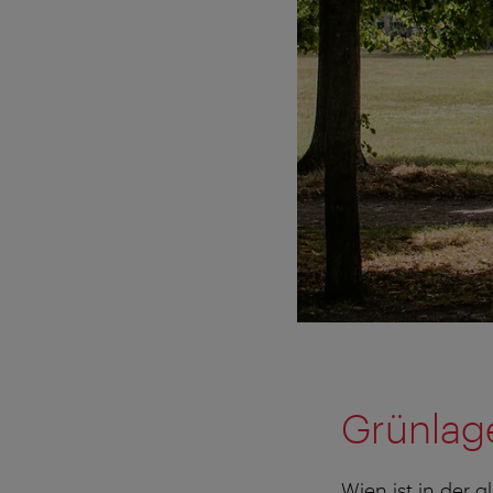
Grünlag
Wien ist in der 