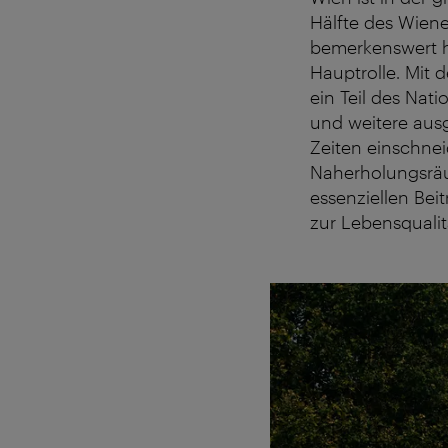
Hälfte des Wiene
bemerkenswert h
Hauptrolle. Mit 
ein Teil des Na
und weitere ausg
Zeiten einschne
Naherholungsräu
essenziellen Be
zur Lebensqualitä