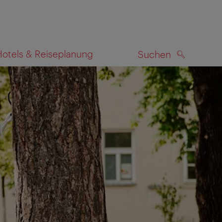
Hotels & Reiseplanung
Suchen
SUCHEN
zeigen