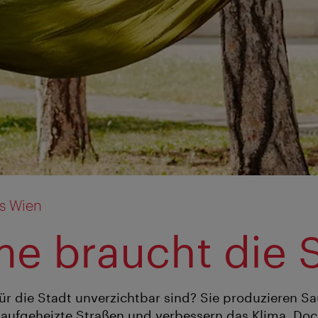
s Wien
e braucht die 
 die Stadt unverzichtbar sind? Sie produzieren Saue
n aufgeheizte Straßen und verbessern das Klima. D