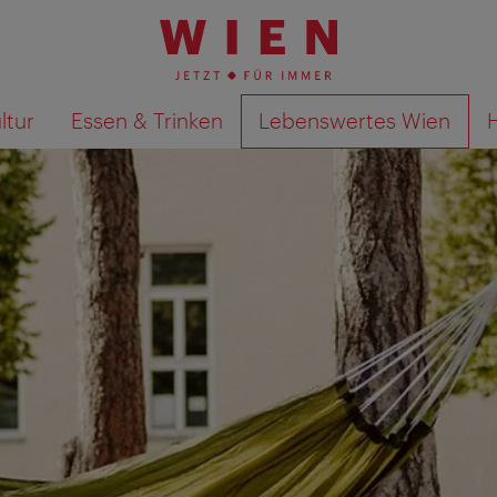
ltur
Essen & Trinken
Lebenswertes Wien
Suchergebnisse auf Karte an