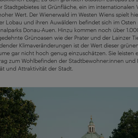
r Stadtgebietes ist Grünfläche, ein im internationalen 
oher Wert. Der Wienerwald im Westen Wiens spielt hie
der Lobau und ihren Auwäldern befindet sich im Osten 
tionalparks Donau-Auen. Hinzu kommen noch über 1.0
edehnte Grünoasen wie der Prater und der Lainzer Tie
idender Klimaveränderungen ist der Wert dieser grüne
me gar nicht hoch genug einzuschätzen. Sie leisten 
itrag zum Wohlbefinden der Stadtbewohner:innen und 
t und Attraktivität der Stadt.