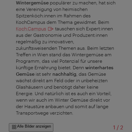
Wintergemüse
populärer zu machen, hat sich
eine Vereinigung von heimischen
Spitzenköch:innen
im Rahmen des
KochCampus dem Thema gewidmet. Beim
Koch.Campus
tauschen sich
Expert:innen
aus der Gastronomie und
Produzent:innen
regelmäßig zu innovativen,
zukunftsweisenden Themen aus. Beim letzten
Treffen in Wien stand das Wintergemüse am
Programm, das viel Potenzial für unsere
künftige Ernährung bietet. Denn
winterhartes
Gemüse
ist sehr
nachhaltig
, das Gemüse
wächst direkt am Feld oder in unbeheizten
Glashäusern und benötigt daher keine
Energie. Und natürlich ist es auch ein Vorteil,
wenn wir auch im Winter Gemüse direkt vor
der Haustüre anbauen und somit auf lange
Transportwege verzichten.
von
Alle Bilder anzeigen
1
/
2