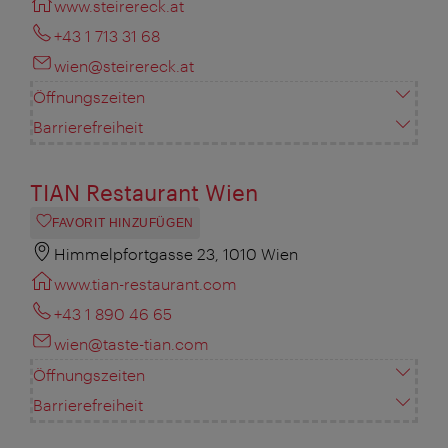
www.steirereck.at
+43 1 713 31 68
wien@steirereck.at
Öffnungszeiten
Barrierefreiheit
TIAN Restaurant Wien
FAVORIT HINZUFÜGEN
Himmelpfortgasse 23, 1010 Wien
www.tian-restaurant.com
+43 1 890 46 65
wien@taste-tian.com
Öffnungszeiten
Barrierefreiheit