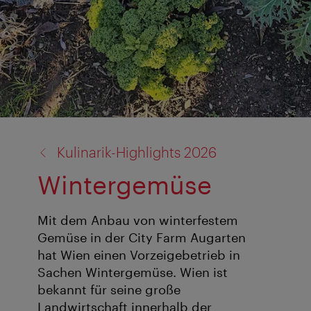
Zurück
Kulinarik-Highlights 2026
zu:
Wintergemüse
Mit dem Anbau von winterfestem
Gemüse in der City Farm Augarten
hat Wien einen Vorzeigebetrieb in
Sachen Wintergemüse. Wien ist
bekannt für seine große
Landwirtschaft innerhalb der