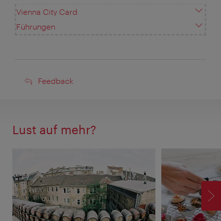
Vienna City Card
Führungen
Feedback
Feedback
Lust auf mehr?
V