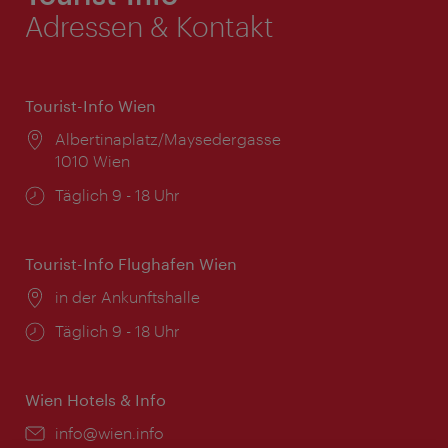
Adressen & Kontakt
Tourist-Info Wien
Ort:
Albertinaplatz/Maysedergasse
1010 Wien
Öffnungszeiten:
Täglich 9 - 18 Uhr
Tourist-Info Flughafen Wien
Ort:
in der Ankunftshalle
Öffnungszeiten:
Täglich 9 - 18 Uhr
Wien Hotels & Info
Email:
info@wien.info