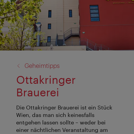
Zurück
Geheimtipps
zu:
Ottakringer
Brauerei
Die Ottakringer Brauerei ist ein Stück
Wien, das man sich keinesfalls
entgehen lassen sollte – weder bei
einer nächtlichen Veranstaltung am