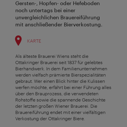
Gersten-, Hopfen- oder Hefeboden
noch untertags bei einer
unvergleichlichen Brauereiführung
mit anschließender Bierverkostung.
KARTE
Als älteste Brauerei Wiens steht die
Ottakringer Brauerei seit 1837 für gelebtes
Bierhandwerk. In dem Familienunternehmen
werden vielfach prämierte Bierspezialitäten
gebraut. Wer einen Blick hinter die Kulissen
werfen möchte, erfährt bei einer Führung alles
über den Brauprozess, die verwendeten
Rohstoffe sowie die spannende Geschichte
der letzten großen Wiener Brauerei. Die
Brauereiführung endet mit einer vielfältigen
Verkostung der Ottakringer Biere.