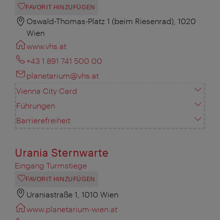
FAVORIT HINZUFÜGEN
Oswald-Thomas-Platz 1 (beim Riesenrad), 1020
Wien
www.vhs.at
+43 1 891 741 500 00
planetarium@vhs.at
Vienna City Card
Führungen
Barrierefreiheit
Urania Sternwarte
Eingang Turmstiege
FAVORIT HINZUFÜGEN
Uraniastraße 1, 1010 Wien
www.planetarium-wien.at