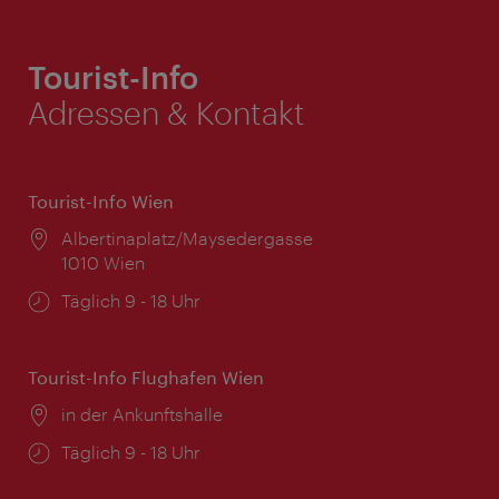
Tourist-Info
Adressen & Kontakt
Tourist-Info Wien
Ort:
Albertinaplatz/Maysedergasse
1010 Wien
Öffnungszeiten:
Täglich 9 - 18 Uhr
Tourist-Info Flughafen Wien
Ort:
in der Ankunftshalle
Öffnungszeiten:
Täglich 9 - 18 Uhr