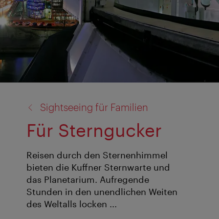
Zurück
Sightseeing für Familien
zu:
Für Sterngucker
Reisen durch den Sternenhimmel
bieten die Kuffner Sternwarte und
das Planetarium. Aufregende
Stunden in den unendlichen Weiten
des Weltalls locken ...