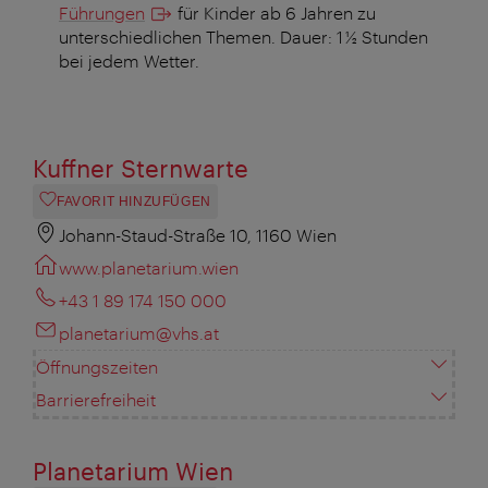
Führungen
für Kinder ab 6 Jahren zu
unterschiedlichen Themen. Dauer: 1 ½ Stunden
bei jedem Wetter.
Kuffner Sternwarte
FAVORIT HINZUFÜGEN
Johann-Staud-Straße 10, 1160 Wien
www.planetarium.wien
+43 1 89 174 150 000
planetarium@vhs.at
Öffnungszeiten
Barrierefreiheit
Planetarium Wien