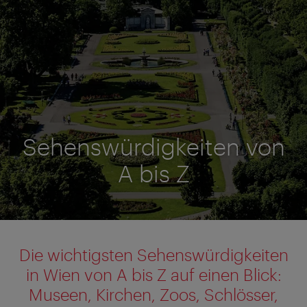
Sehenswürdigkeiten von
A bis Z
Die wichtigsten Sehenswürdigkeiten
in Wien von A bis Z auf einen Blick:
Museen, Kirchen, Zoos, Schlösser,