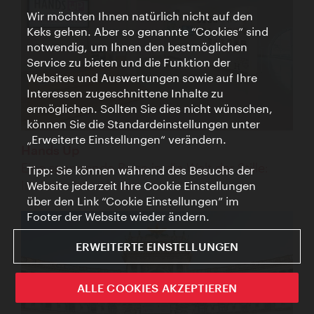
Wir möchten Ihnen natürlich nicht auf den
Keks gehen. Aber so genannte “Cookies” sind
notwendig, um Ihnen den bestmöglichen
Service zu bieten und die Funktion der
Websites und Auswertungen sowie auf Ihre
Interessen zugeschnittene Inhalte zu
ermöglichen. Sollten Sie dies nicht wünschen,
können Sie die Standardeinstellungen unter
„Erweiterte Einstellungen“ verändern.
Hands Up
Eine spannende Reise in die Welt der Stille:
Tipp: Sie können während des Besuchs der
In dieser interaktiven ...
Website jederzeit Ihre Cookie Einstellungen
über den Link “Cookie Einstellungen” im
Footer der Website wieder ändern.
ERWEITERTE EINSTELLUNGEN
ALLE COOKIES AKZEPTIEREN