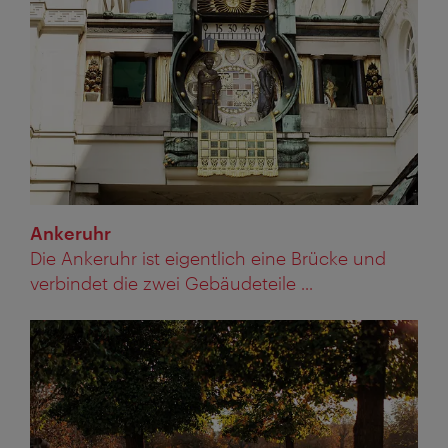
Ankeruhr
Die Ankeruhr ist eigentlich eine Brücke und
verbindet die zwei Gebäudeteile ...