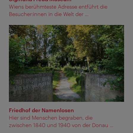
Wiens berühmteste Adresse entführt die
Besucher:innen in die Welt der ...
Friedhof der Namenlosen
Hier sind Menschen begraben, die
zwischen 1840 und 1940 von der Donau ...