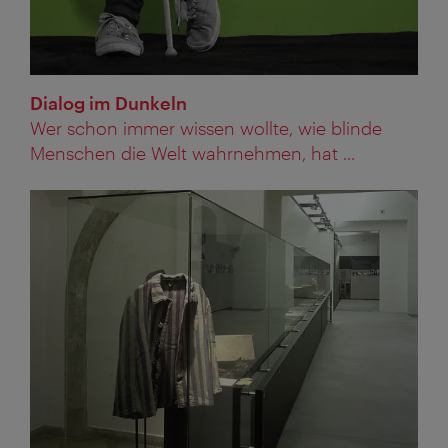
Dialog im Dunkeln
Wer schon immer wissen wollte, wie blinde
Menschen die Welt wahrnehmen, hat ...