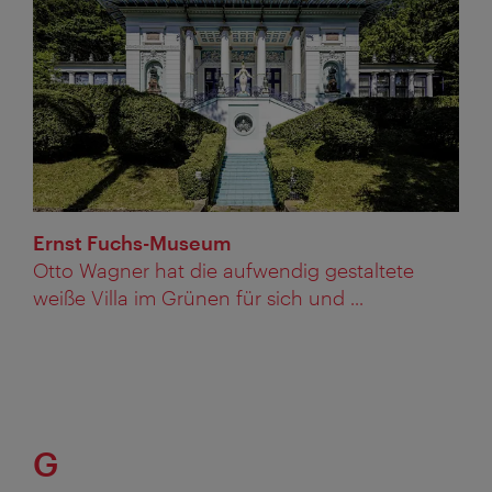
Ernst Fuchs-Museum
Otto Wagner hat die aufwendig gestaltete
weiße Villa im Grünen für sich und ...
G