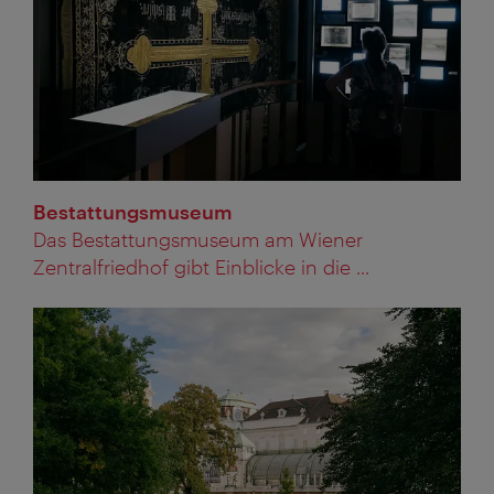
Bestattungsmuseum
Das Bestattungsmuseum am Wiener
Zentralfriedhof gibt Einblicke in die ...