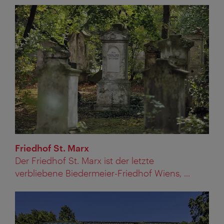
Friedhof St. Marx
Der Friedhof St. Marx ist der letzte
verbliebene Biedermeier-Friedhof Wiens, ...