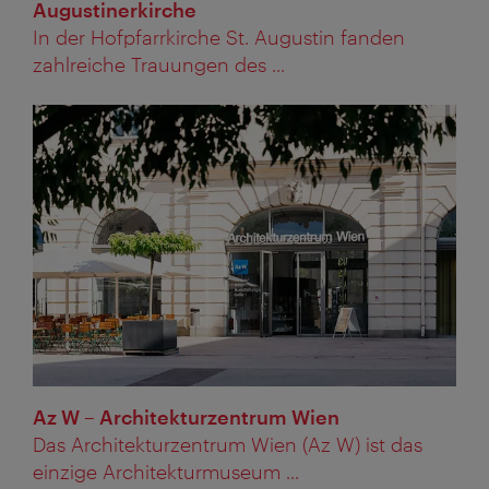
Augustinerkirche
In der Hofpfarrkirche St. Augustin fanden
zahlreiche Trauungen des ...
Az W – Architekturzentrum Wien
Das Architekturzentrum Wien (Az W) ist das
einzige Architekturmuseum ...