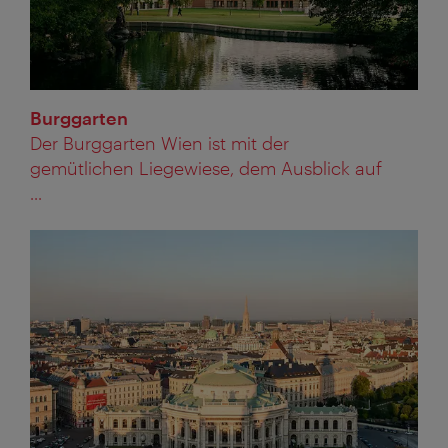
Burggarten
Der Burggarten Wien ist mit der
gemütlichen Liegewiese, dem Ausblick auf
...