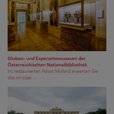
Globen- und Esperantomuseum der
Österreichischen Nationalbibliothek
Im restaurierten Palais Mollard erwarten Sie
das einzige ...