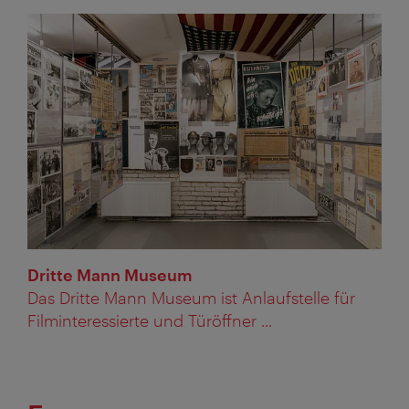
Dritte Mann Museum
Das Dritte Mann Museum ist Anlaufstelle für
Filminteressierte und Türöffner ...