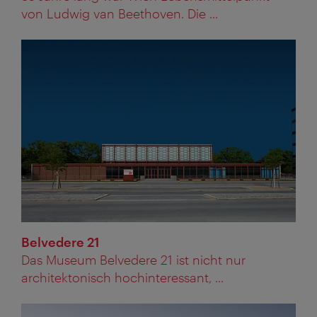
von Ludwig van Beethoven. Die ...
Belvedere 21
Das Museum Belvedere 21 ist nicht nur
architektonisch hochinteressant, ...