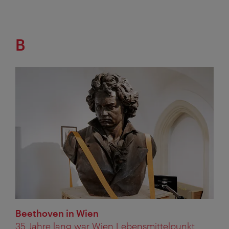
B
Beethoven in Wien
35 Jahre lang war Wien Lebensmittelpunkt