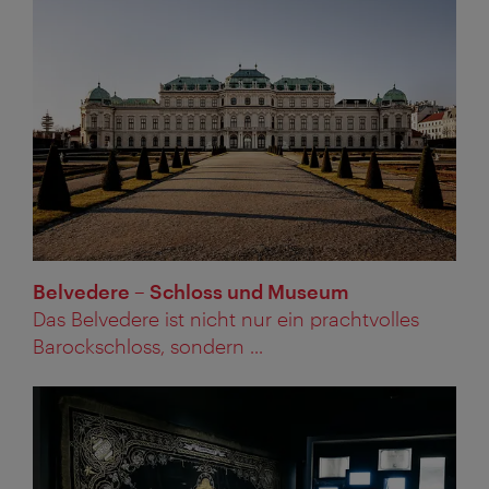
Belvedere – Schloss und Museum
Das Belvedere ist nicht nur ein prachtvolles
Barockschloss, sondern ...