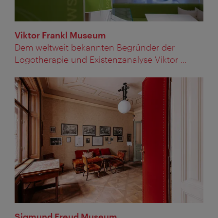
Viktor Frankl Museum
Dem weltweit bekannten Begründer der
Logotherapie und Existenzanalyse Viktor ...
Sigmund Freud Museum