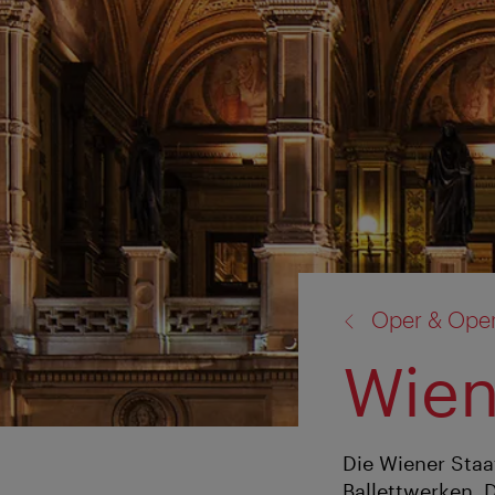
Zurück
Oper & Oper
zu:
Wien
Die Wiener Staa
Ballettwerken. 