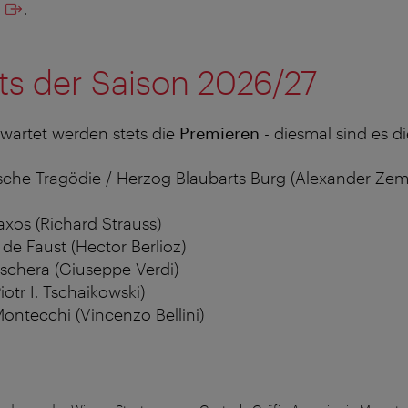
.
ts der Saison 2026/27
wartet werden stets die
Premieren
- diesmal sind es d
ische Tragödie / Herzog Blaubarts Burg (Alexander Zeml
xos (Richard Strauss)
de Faust (Hector Berlioz)
aschera (Giuseppe Verdi)
otr I. Tschaikowski)
 Montecchi (Vincenzo Bellini)