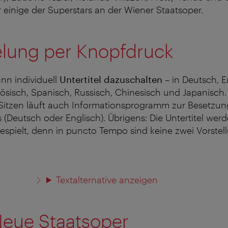
 einige der Superstars an der Wiener Staatsoper.
elung per Knopfdruck
nn individuell
Untertitel dazuschalten
– in Deutsch, E
nzösisch, Spanisch, Russisch, Chinesisch und Japanisch.
 Sitzen läuft auch Informationsprogramm zur Besetzu
s (Deutsch oder Englisch). Übrigens: Die Untertitel wer
spielt, denn in puncto Tempo sind keine zwei Vorstel
Textalternative anzeigen
Neue Staatsoper