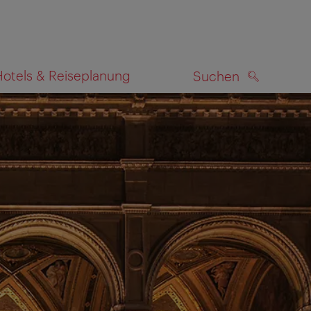
Hotels & Reiseplanung
Suchen
SUCHEN
zeigen