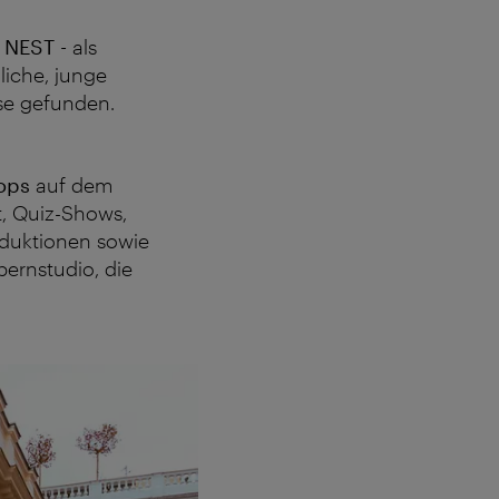
NEST -
als
liche, junge
se gefunden.
ops
auf dem
, Quiz-Shows,
oduktionen sowie
ernstudio, die