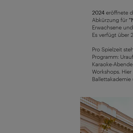
2024
eröffnete d
Abkürzung für
"
Erwachsene und 
Es
verfügt über 
Pro Spielzeit st
Programm: Urauf
Karaoke-Abende,
Workshops. Hier 
Ballettakademie