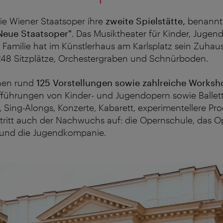
ie Wiener Staatsoper ihre
zweite Spielstätte,
benannt
Neue Staatsoper"
. Das Musiktheater für Kinder, Jugend
Familie hat im Künstlerhaus am Karlsplatz sein Zuhau
248 Sitzplätze, Orchestergraben und Schnürboden.
ehen rund
125 Vorstellungen sowie zahlreiche Worksh
führungen von Kinder- und Jugendopern sowie Ballett
 Sing-Alongs, Konzerte, Kabarett,
experimentellere Pr
tritt auch der Nachwuchs auf:
die Opernschule, das Op
 und die Jugendkompanie.