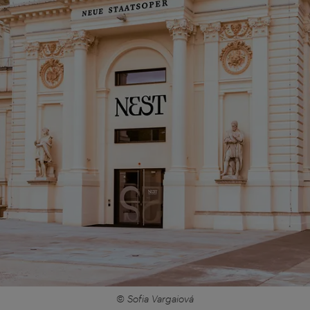
© Sofia Vargaiová