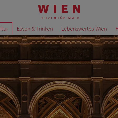
ltur
Essen & Trinken
Lebenswertes Wien
Suchergebnisse auf Karte an