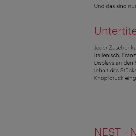
Und das sind nur
Untertit
Jeder Zuseher ka
Italienisch, Fra
Displays an den
Inhalt des Stück
Knopfdruck einge
NEST - 