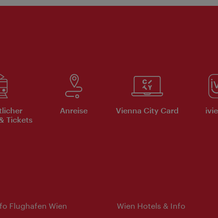
tlicher
Anreise
Vienna City Card
ivi
& Tickets
nfo Flughafen Wien
Wien Hotels & Info