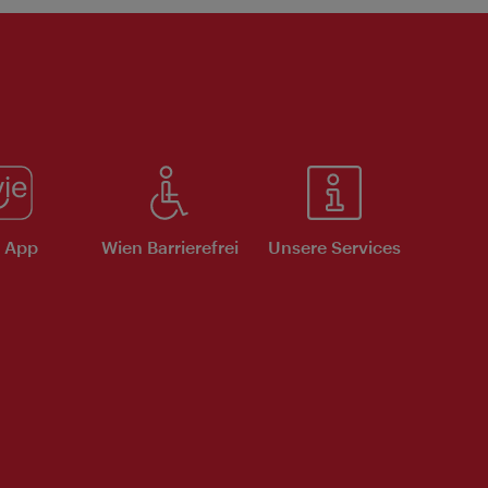
e App
Wien Barrierefrei
Unsere Services