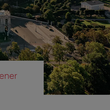
iener