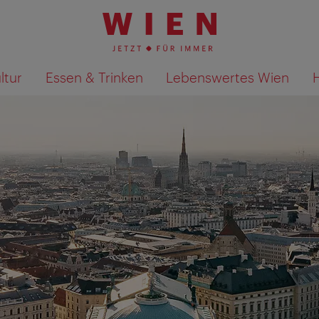
ltur
Essen & Trinken
Lebenswertes Wien
Suchergebnisse auf Karte an