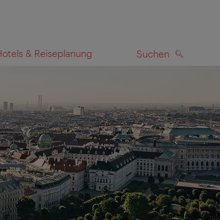
Hotels & Reiseplanung
Suchen
SUCHEN
zeigen