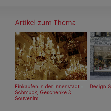
Artikel zum Thema
Einkaufen in der Innenstadt –
Design-S
Schmuck, Geschenke &
Souvenirs