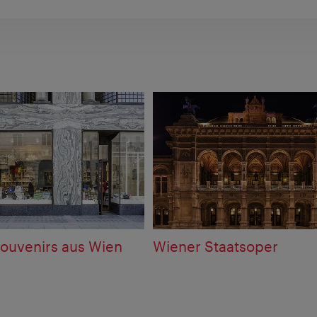
ouvenirs aus Wien
Wiener Staatsoper