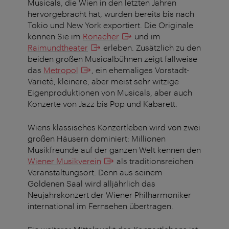
Musicals, die Wien in den letzten Jahren
hervorgebracht hat, wurden bereits bis nach
Tokio und New York exportiert. Die Originale
können Sie im
Ronacher
und im
Raimundtheater
erleben. Zusätzlich zu den
beiden großen Musicalbühnen zeigt fallweise
das
Metropol
, ein ehemaliges Vorstadt-
Varieté, kleinere, aber meist sehr witzige
Eigenproduktionen von Musicals, aber auch
Konzerte von Jazz bis Pop und Kabarett.
Wiens klassisches Konzertleben wird von zwei
großen Häusern dominiert: Millionen
Musikfreunde auf der ganzen Welt kennen den
Wiener Musikverein
als traditionsreichen
Veranstaltungsort. Denn aus seinem
Goldenen Saal wird alljährlich das
Neujahrskonzert der Wiener Philharmoniker
international im Fernsehen übertragen.