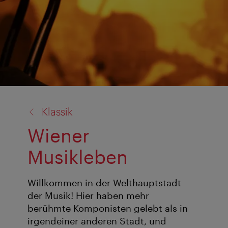
Zurück
Klassik
zu:
Wiener
Musikleben
Willkommen in der Welthauptstadt
der Musik! Hier haben mehr
berühmte Komponisten gelebt als in
irgendeiner anderen Stadt, und