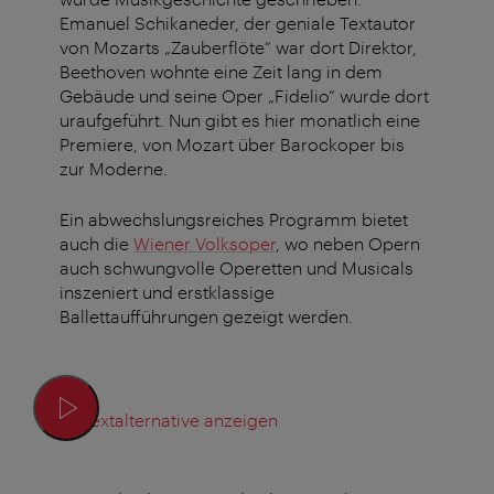
Emanuel Schikaneder, der geniale Textautor
von Mozarts „Zauberflöte“ war dort Direktor,
Beethoven wohnte eine Zeit lang in dem
Gebäude und seine Oper „Fidelio“ wurde dort
uraufgeführt. Nun gibt es hier monatlich eine
Premiere, von Mozart über Barockoper bis
zur Moderne.
Ein abwechslungsreiches Programm bietet
auch die
Wiener Volksoper
, wo neben Opern
auch schwungvolle Operetten und Musicals
inszeniert und erstklassige
Ballettaufführungen gezeigt werden.
Textalternative anzeigen